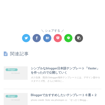
シェアする
関連記事
シンプルなblogger日本語テンプレート「Vaster」
Blogger
を作ったので公開していく
ボク自身、既存のblogger海外テンプレートには、デザイン面やカ
スタマイズ性、さらにSEOに...
Bloggerでおすすめしたいテンプレート６選＋２
Blogger
photo credit: Ѕolo via photopin cc 「せっかくBlogg...