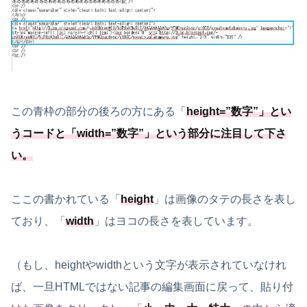
この青枠の部分の後ろの方にある「
height=”数字”
」とい
うコードと「
width=”数字”
」という部分に注目して下さ
い。
ここの書かれている「
height
」は画像のタテの長さを表し
ており、「
width
」はヨコの長さを表しています。
（もし、heightやwidthという文字が表示されていなけれ
ば、一旦HTMLではない記事の編集画面に戻って、貼り付