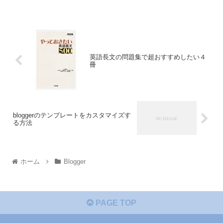
英語長文の問題集で超おすすめしたい４
冊
bloggerのテンプレートをカスタマイズす
る方法
ホーム
Blogger
PAGE TOP