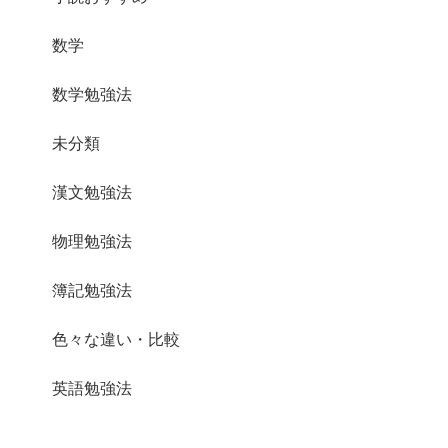
数学
数学勉強法
未分類
漢文勉強法
物理勉強法
簿記勉強法
色々な違い・比較
英語勉強法