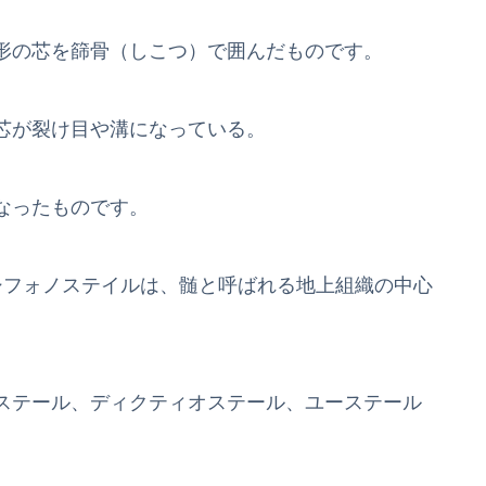
形の芯を篩骨（しこつ）で囲んだものです。
芯が裂け目や溝になっている。
なったものです。
シフォノステイルは、髄と呼ばれる地上組織の中心
ステール、ディクティオステール、ユーステール