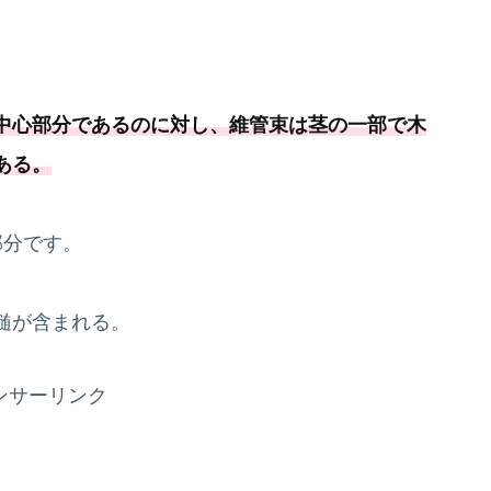
中心部分であるのに対し、維管束は茎の一部で木
ある
。
部分です。
髄が含まれる。
ンサーリンク