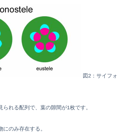
図2：サイフォ
見られる配列で、葉の隙間が1枚です。
物にのみ存在する。