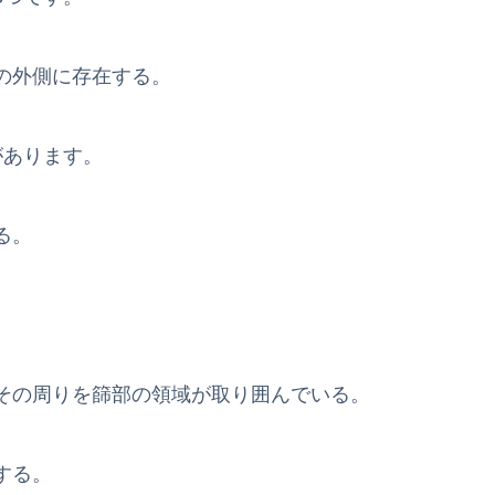
の外側に存在する。
があります。
る。
その周りを篩部の領域が取り囲んでいる。
する。