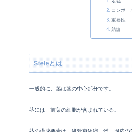
定義
コンポー
重要性
結論
Steleとは
一般的に、茎は茎の中心部分です。
茎には、前葉の細胞が含まれている。
茎の構成要素は、維管束組織、髄、周皮の