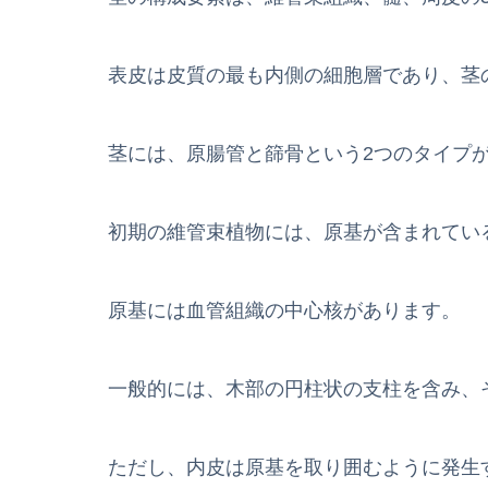
表皮は皮質の最も内側の細胞層であり、茎
茎には、原腸管と篩骨という2つのタイプ
初期の維管束植物には、原基が含まれてい
原基には血管組織の中心核があります。
一般的には、木部の円柱状の支柱を含み、
ただし、内皮は原基を取り囲むように発生