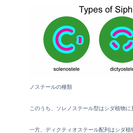
ノステールの種類
このうち、ソレノステール型はシダ植物に
一方、ディクティオステール配列はシダ植