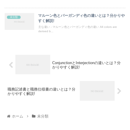
マルーン色とバーガンディ色の違いとは？分かりや
未分類
すく解説!
主な違い - マルーン色とバーガンディ色の違い All colors are
derived b...
ConjunctionとInterjectionの違いとは？分
かりやすく解説!
職務記述書と職務仕様書の違いとは？分
かりやすく解説!
ホーム
未分類