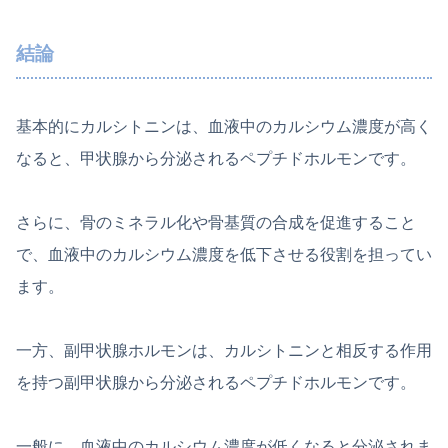
結論
基本的にカルシトニンは、血液中のカルシウム濃度が高く
なると、甲状腺から分泌されるペプチドホルモンです。
さらに、骨のミネラル化や骨基質の合成を促進すること
で、血液中のカルシウム濃度を低下させる役割を担ってい
ます。
一方、副甲状腺ホルモンは、カルシトニンと相反する作用
を持つ副甲状腺から分泌されるペプチドホルモンです。
一般に、血液中のカルシウム濃度が低くなると分泌されま