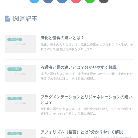
関連記事
風化と侵食の違いとは？
未分類
風化と侵食の大きな違いは、風化は長期的なプロセスであるが、そ
れに対して侵食は短期的なプロセスで...
ろ過液と尿の違いとは？分かりやすく解説!
未分類
濾液と尿の大きな違いは、濾液が血液からボーマン嚢に濾過された
液体であるのに対し、尿は腎臓の機能...
フラグメンテーションとリジェネレーションの違い
未分類
とは？
断片化と再生の大きな違いは、断片化が親生物をいくつかの断片に
分解し、それぞれが新しい生物に発展...
アフォリズム（格言）とは?分かりやすく解説！
未分類