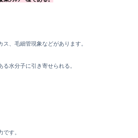
カス、毛細管現象などがあります。
ある水分子に引き寄せられる。
力です。