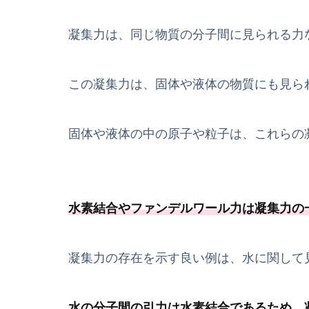
凝集力は、同じ物質の分子間に見られる力
この凝集力は、固体や液体の物質にも見ら
固体や液体の中の原子や粒子は、これらの
水素結合やファンデルワール力は凝集力の
凝集力の存在を示す良い例は、水に関して
水の分子間の引力は水素結合であるため、