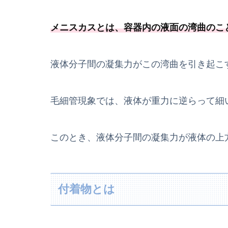
メニスカスとは、
容器内の液面の湾曲のこ
液体分子間の凝集力がこの湾曲を引き起こ
毛細管現象では、液体が重力に逆らって細
このとき、液体分子間の凝集力が液体の上
付着物とは