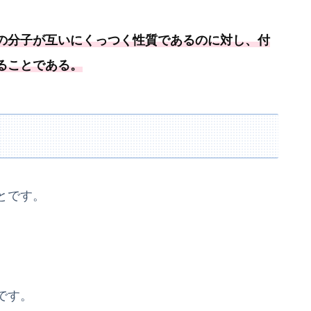
の分子が互いにくっつく性質であるのに対し、
付
ることである
。
とです。
です。