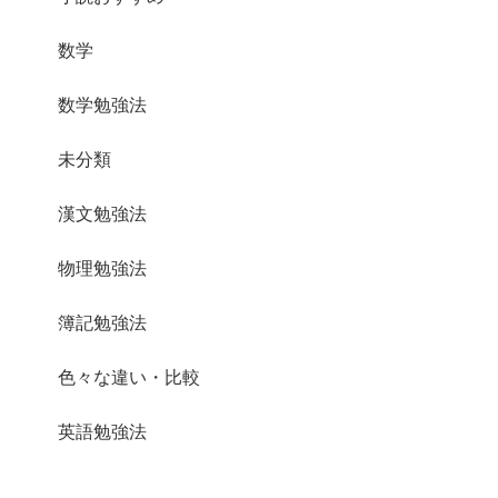
数学
数学勉強法
未分類
漢文勉強法
物理勉強法
簿記勉強法
色々な違い・比較
英語勉強法