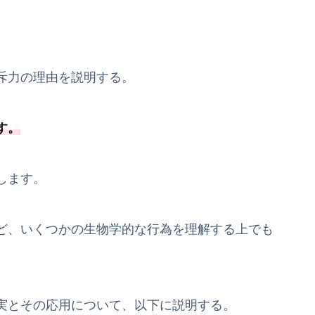
斥力の理由を説明する。
す
。
します。
ど、いくつかの生物学的な行為を理解する上でも
実とその応用について、以下に説明する。