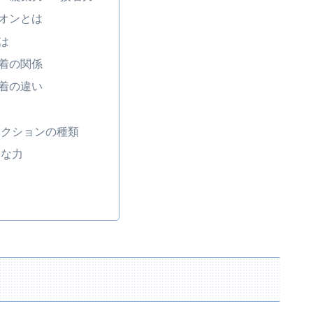
オンとは
は
着の関係
着の違い
ラクションの種類
的な力