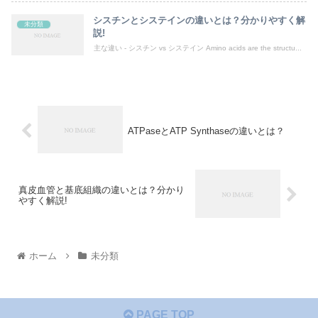
シスチンとシステインの違いとは？分かりやすく解
未分類
説!
主な違い - シスチン vs システイン Amino acids are the structu...
ATPaseとATP Synthaseの違いとは？
真皮血管と基底組織の違いとは？分かり
やすく解説!
ホーム
未分類
PAGE TOP