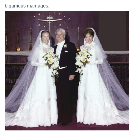
bigamous marriages.