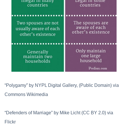
“Polygamy” by NYPL Digital Gallery, (Public Domain) via
Commons Wikimedia
“Defenders of Marriage” by Mike Licht (CC BY 2.0) via
Flickr