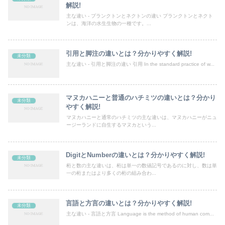
解説!
主な違い - プランクトンとネクトンの違い プランクトンとネクト
ンは、海洋の水生生物の一種です。...
引用と脚注の違いとは？分かりやすく解説!
未分類
主な違い - 引用と脚注の違い 引用 In the standard practice of w...
マヌカハニーと普通のハチミツの違いとは？分かり
未分類
やすく解説!
マヌカハニーと通常のハチミツの主な違いは、マヌカハニーがニュ
ージーランドに自生するマヌカという...
DigitとNumberの違いとは？分かりやすく解説!
未分類
桁と数の主な違いは、桁は単一の数値記号であるのに対し、数は単
一の桁またはより多くの桁の組み合わ...
言語と方言の違いとは？分かりやすく解説!
未分類
主な違い - 言語と方言 Language is the method of human com...