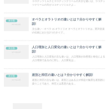
ココナッツミルクとココナッツクリームの大きな違いは、ココナッ
ツクリームの方がココナッツミルクよ...
オペラとオラトリオの違いとは？分かりやすく解
未分類
説!
主な違い - オペラ vs オラトリオ オペラとオラトリオは、西洋音楽
の伝統における2つのタイプ...
人口増加と人口変化の違いとは？分かりやすく解
未分類
説!
人口増加と人口変化の主な違いは、人口増加が自然増と移住による
人口増加であるのに対し、人口変化は...
差別と抑圧の違いとは？分かりやすく解説!
未分類
差別と抑圧の主な違いは、差別とはある人や特定の集団を差別的に
扱うことであり、抑圧とは悪意のある...