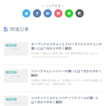
シェアする
関連記事
オープンクエスチョンとクローズドクエスチョンの
未分類
違いとは？分かりやすく解説!
主な違い - 開かれた質問と閉じられた質問 質問は大きく分けて、
オープンクエスチョンとクローズド...
ジャーナルとレッジャーの違いとは？分かりやすく
未分類
解説!
仕訳帳と元帳の主な違いは、仕訳帳はビジネス上の取引を最初に記
録する場所であり、元帳は記録した取...
ココナッツミルクとココナッツクリームの違いと
未分類
は？分かりやすく解説!