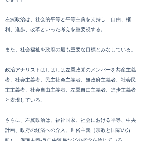
左翼政治は、社会的平等と平等主義を支持し、自由、権
利、進歩、改革といった考えを重要視する。
また、社会福祉を政府の最も重要な目標とみなしている。
政治アナリストはしばしば左翼政党のメンバーを共産主義
者、社会主義者、民主社会主義者、無政府主義者、社会民
主主義者、社会自由主義者、左翼自由主義者、進歩主義者
と表現している。
さらに、左翼政治は、福祉国家、社会における平等、中央
計画、政府の経済への介入、世俗主義（宗教と国家の分
離）、保護主義-反自由貿易などの概念を信じている。