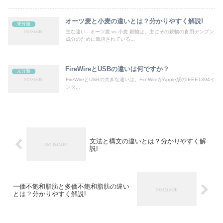
オーツ麦と小麦の違いとは？分かりやすく解説!
未分類
主な違い - オーツ麦 vs 小麦 穀物は、主にその穀物の食用デンプン
成分のために栽培されている...
FireWireとUSBの違いは何ですか？
未分類
FireWireとUSBの大きな違いは、FireWireがApple版のIEEE1394イ
ンタ...
文法と構文の違いとは？分かりやすく解
説!
一価不飽和脂肪と多価不飽和脂肪の違い
とは？分かりやすく解説!