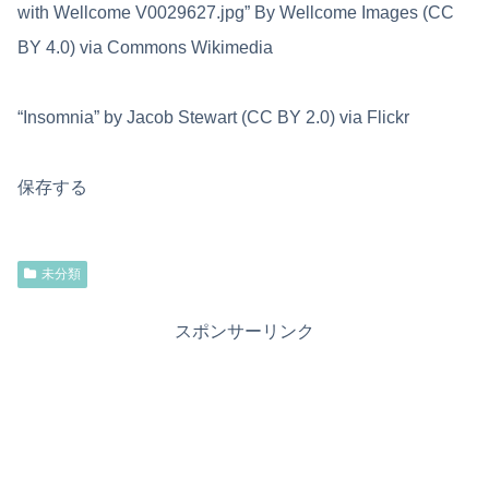
with Wellcome V0029627.jpg” By Wellcome Images (CC
BY 4.0) via Commons Wikimedia
“Insomnia” by Jacob Stewart (CC BY 2.0) via Flickr
保存する
未分類
スポンサーリンク