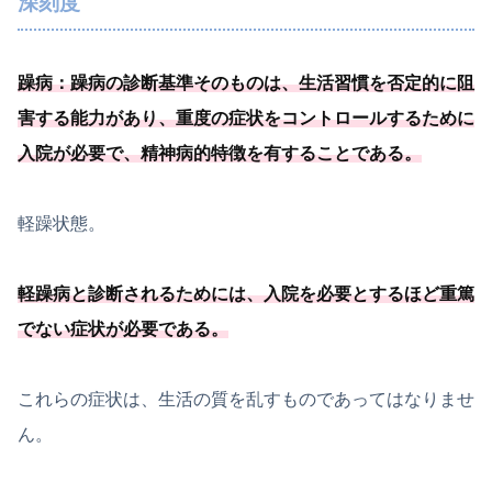
深刻度
躁病：躁病の診断基準そのものは、生活習慣を否定的に阻
害する能力があり、
重度の症状をコントロールするために
入院が必要
で、
精神病的特徴を有することである
。
軽躁状態。
軽躁病と診断されるためには、
入院を必要
とするほど重篤
でない症状が必要
である
。
これらの症状は、生活の質を乱すものであってはなりませ
ん。