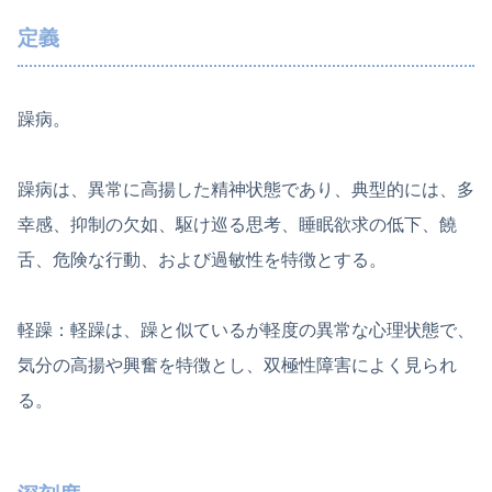
定義
躁病。
躁病は、異常に高揚した精神状態であり、典型的には、多
幸感、抑制の欠如、駆け巡る思考、睡眠欲求の低下、饒
舌、危険な行動、および過敏性を特徴とする。
軽躁：軽躁は、躁と似ているが軽度の異常な心理状態で、
気分の高揚や興奮を特徴とし、双極性障害によく見られ
る。