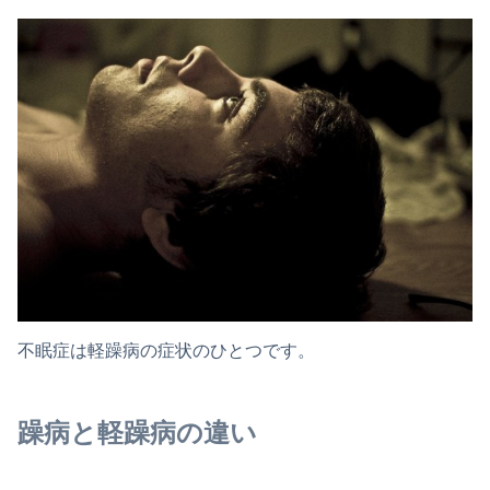
不眠症は軽躁病の症状のひとつです。
躁病と軽躁病の違い