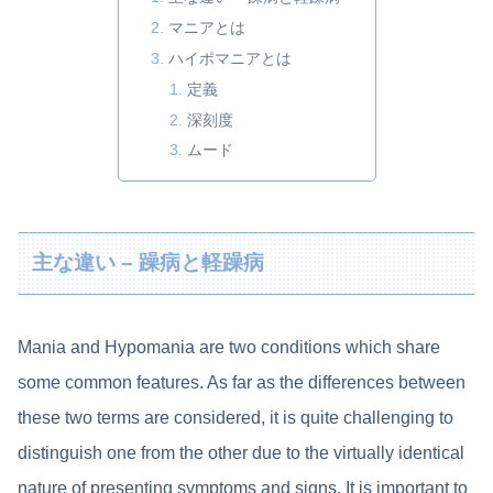
マニアとは
ハイポマニアとは
定義
深刻度
ムード
主な違い – 躁病と軽躁病
Mania and Hypomania are two conditions which share
some common features. As far as the differences between
these two terms are considered, it is quite challenging to
distinguish one from the other due to the virtually identical
nature of presenting symptoms and signs. It is important to