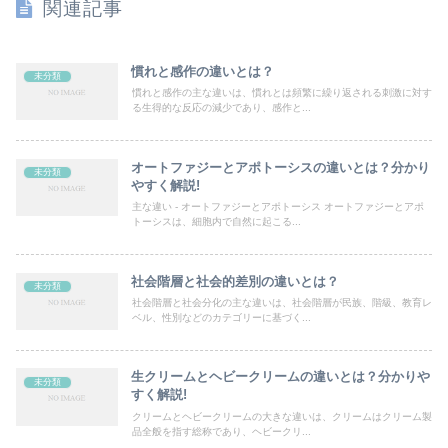
関連記事
慣れと感作の違いとは？
未分類
慣れと感作の主な違いは、慣れとは頻繁に繰り返される刺激に対す
る生得的な反応の減少であり、感作と...
オートファジーとアポトーシスの違いとは？分かり
未分類
やすく解説!
主な違い - オートファジーとアポトーシス オートファジーとアポ
トーシスは、細胞内で自然に起こる...
社会階層と社会的差別の違いとは？
未分類
社会階層と社会分化の主な違いは、社会階層が民族、階級、教育レ
ベル、性別などのカテゴリーに基づく...
生クリームとヘビークリームの違いとは？分かりや
未分類
すく解説!
クリームとヘビークリームの大きな違いは、クリームはクリーム製
品全般を指す総称であり、ヘビークリ...