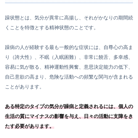
躁状態とは、気分が異常に高揚し、それがかなりの期間続
くことを特徴とする精神状態のことです。
躁病の人が経験する最も一般的な症状には、自尊心の高ま
り（誇大性）、不眠（入眠困難）、非常に饒舌、多幸感、
容易に気が散る、精神運動性興奮、意思決定能力の低下、
自己意欲の高まり、危険な活動への頻繁な関与が含まれる
ことがあります。
ある特定のタイプの気分が躁病と定義されるには、個人の
生活の質にマイナスの影響を与え、
日々の活動に支障をき
たす必要
があります
。