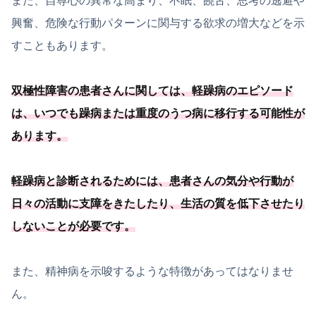
また、自尊心の異常な高まり、不眠、饒舌、思考の逃避や
興奮、危険な行動パターンに関与する欲求の増大などを示
すこともあります。
双極性障害の患者さんに関しては、軽躁病のエピソード
は、
いつでも躁病または重度のうつ病に移行する可能
性が
あります
。
軽躁病と診断されるためには、患者さんの気分や行動が
日々の活動に支障をきたしたり、
生活の質を低下させたり
しないことが必要
です
。
また、精神病を示唆するような特徴があってはなりませ
ん。