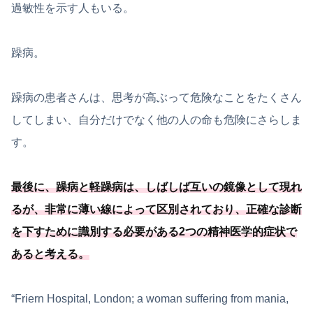
過敏性を示す人もいる。
躁病。
躁病の患者さんは、思考が高ぶって危険なことをたくさん
してしまい、自分だけでなく他の人の命も危険にさらしま
す。
最後に、躁病と軽躁病は、しばしば互いの鏡像として現れ
るが、非常に薄い線によって区別されており、
正確な診断
を下すために識別する必要
がある2つの精神医学的症状で
あると考える
。
“Friern Hospital, London; a woman suffering from mania,