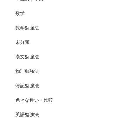
数学
数学勉強法
未分類
漢文勉強法
物理勉強法
簿記勉強法
色々な違い・比較
英語勉強法