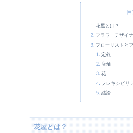
目
花屋とは？
フラワーデザイ
フローリストと
定義
店舗
花
フレキシビリ
結論
花屋とは？