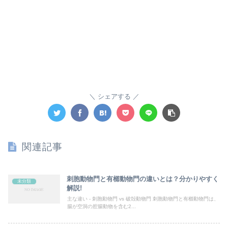
シェアする
関連記事
刺胞動物門と有櫛動物門の違いとは？分かりやすく
未分類
解説!
主な違い - 刺胞動物門 vs 破殻動物門 刺胞動物門と有櫛動物門は、
腸が空洞の腔腸動物を含む2...