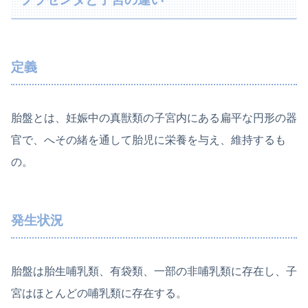
定義
胎盤とは、妊娠中の真獣類の子宮内にある扁平な円形の器
官で、へその緒を通して胎児に栄養を与え、維持するも
の。
発生状況
胎盤は胎生哺乳類、有袋類、一部の非哺乳類に存在し、子
宮はほとんどの哺乳類に存在する。