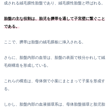
成される絨毛膜性胎盤であり、絨毛膜性胎盤と呼ばれる。
胎盤の主な役割は、
胎児を臍帯を通して子宮壁に繋ぐこと
である
。
ここで、臍帯は胎盤の絨毛膜板に挿入される。
さらに、胎盤内部の血管は、胎盤の表面で枝分かれして絨
毛樹構造を形成している。
これらの構造は、母体側で小葉にまとまって子葉を形成す
る。
しかし、胎盤内部の血液循環系は、母体胎盤循環と胎児胎