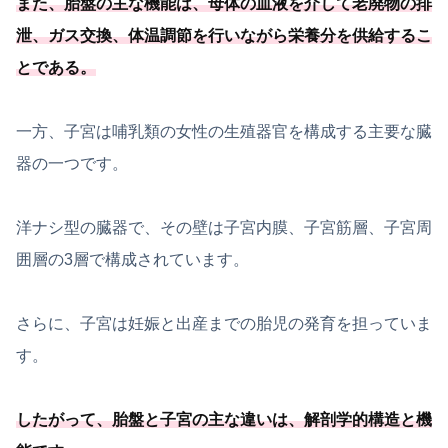
また、胎盤の主な機能は、母体の血液を介して老廃物の排
泄、ガス交換、
体温調節を行いながら栄養分を供給するこ
とである
。
一方、子宮は哺乳類の女性の生殖器官を構成する主要な臓
器の一つです。
洋ナシ型の臓器で、その壁は子宮内膜、子宮筋層、子宮周
囲層の3層で構成されています。
さらに、子宮は妊娠と出産までの胎児の発育を担っていま
す。
したがって、胎盤と子宮の主な違いは、解剖学的構造と機