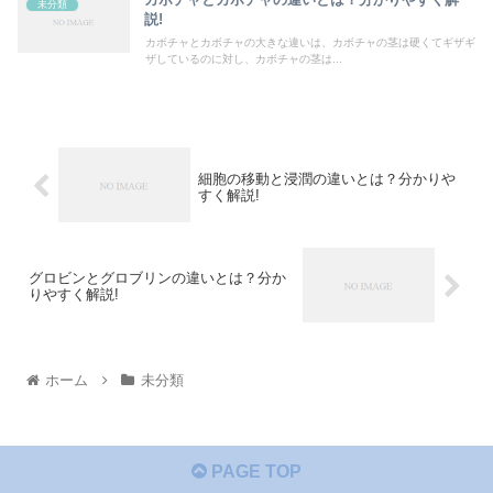
未分類
説!
カボチャとカボチャの大きな違いは、カボチャの茎は硬くてギザギ
ザしているのに対し、カボチャの茎は...
細胞の移動と浸潤の違いとは？分かりや
すく解説!
グロビンとグロブリンの違いとは？分か
りやすく解説!
ホーム
未分類
PAGE TOP