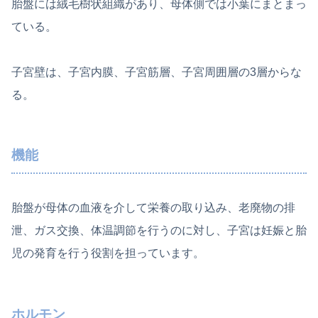
胎盤には絨毛樹状組織があり、母体側では小葉にまとまっ
ている。
子宮壁は、子宮内膜、子宮筋層、子宮周囲層の3層からな
る。
機能
胎盤が母体の血液を介して栄養の取り込み、老廃物の排
泄、ガス交換、体温調節を行うのに対し、子宮は妊娠と胎
児の発育を行う役割を担っています。
ホルモン