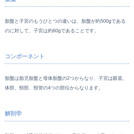
胎盤と子宮のもうひとつの違いは、胎盤が約500gである
のに対して、子宮は約60gであることです。
コンポーネント
胎盤は胎児胎盤と母体胎盤の2つからなり、子宮は眼底、
体部、頸部、頸管の4つの部位からなります。
解剖学