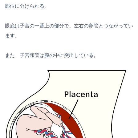
部位に分けられる。
眼底は子宮の一番上の部分で、左右の卵管とつながってい
ます。
また、子宮頸管は膣の中に突出している。