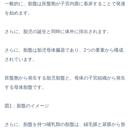
一般的に、胎盤は胚盤胞が子宮内膜に着床することで発達
を始めます。
さらに、胎児の誕生と同時に体外に排出されます。
さらに、胎盤は胎児母体臓器であり、2つの要素から構成
されています。
胚盤胞から発生する胎児胎盤と、母体の子宮組織から発生
する母体胎盤です。
図1：胎盤のイメージ
さらに、胎盤を持つ哺乳類の胎盤は、絨毛膜と尿膜から形