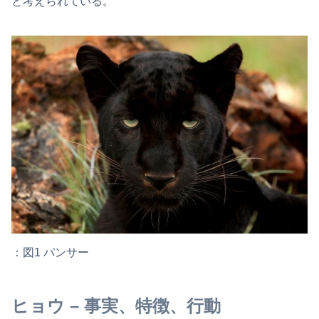
と考えられている。
：図1 パンサー
ヒョウ – 事実、特徴、行動