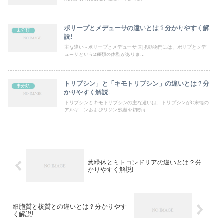
ポリープとメデューサの違いとは？分かりやすく解
未分類
説!
主な違い - ポリープとメデューサ 刺胞動物門には、ポリプとメデ
ューサという2種類の体型がありま...
トリプシン」と「キモトリプシン」の違いとは？分
未分類
かりやすく解説!
トリプシンとキモトリプシンの主な違いは、トリプシンがC末端の
アルギニンおよびリジン残基を切断す...
葉緑体とミトコンドリアの違いとは？分
かりやすく解説!
細胞質と核質との違いとは？分かりやす
く解説!