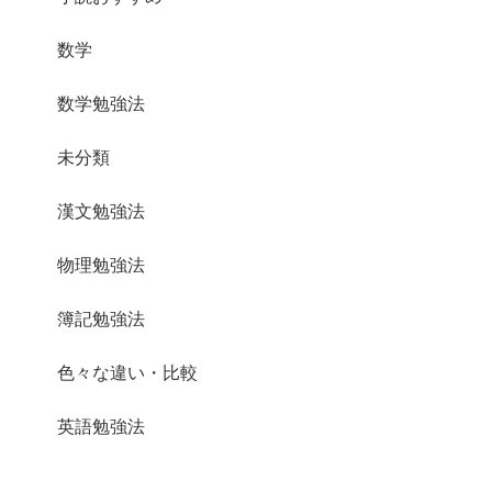
数学
数学勉強法
未分類
漢文勉強法
物理勉強法
簿記勉強法
色々な違い・比較
英語勉強法