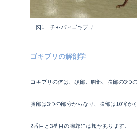
：図1：チャバネゴキブリ
ゴキブリの解剖学
ゴキブリの体は、頭部、胸部、腹部の3つ
胸部は3つの部分からなり、腹部は10節か
2番目と3番目の胸郭には翅があります。