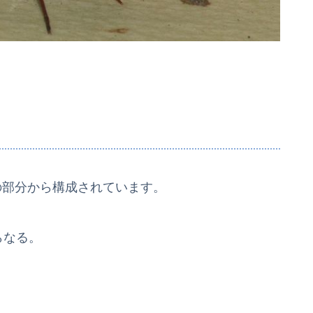
の部分から構成されています。
らなる。