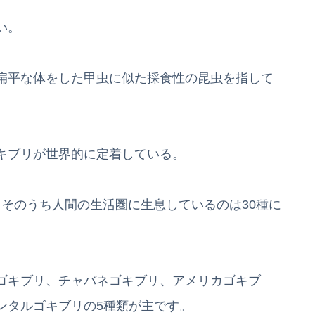
い。
扁平な体をした甲虫に似た採食性の昆虫を指して
キブリが世界的に定着している。
り、そのうち人間の生活圏に生息しているのは30種に
ゴキブリ、チャバネゴキブリ、アメリカゴキブ
ンタルゴキブリの5種類が主です。