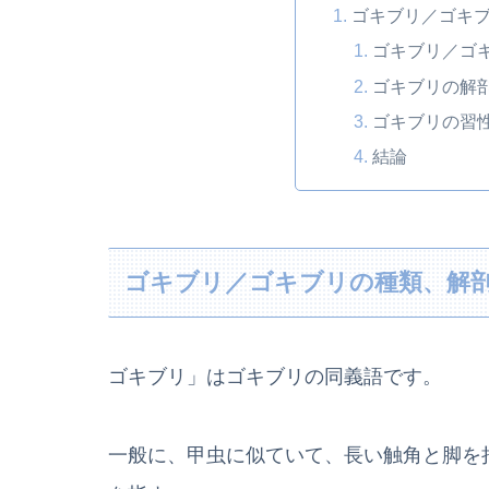
ゴキブリ／ゴキ
ゴキブリ／ゴ
ゴキブリの解
ゴキブリの習
結論
ゴキブリ／ゴキブリの種類、解
ゴキブリ」はゴキブリの同義語です。
一般に、甲虫に似ていて、長い触角と脚を