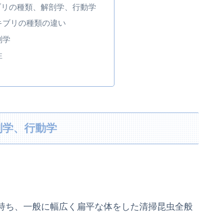
ブリの種類、解剖学、行動学
キブリの種類の違い
剖学
性
剖学、行動学
持ち、一般に幅広く扁平な体をした清掃昆虫全般