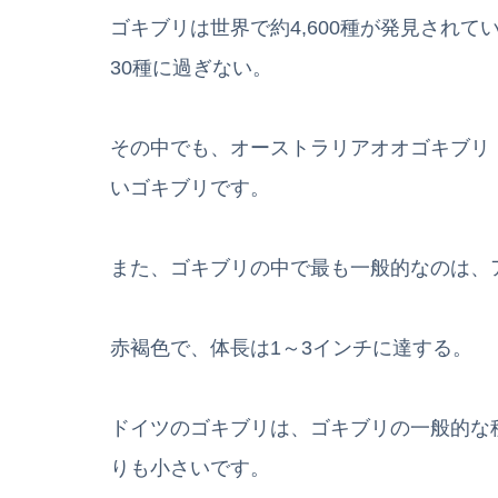
ゴキブリは世界で約4,600種が発見され
30種に過ぎない。
その中でも、オーストラリアオオゴキブリ（Macro
いゴキブリです。
また、ゴキブリの中で最も一般的なのは、
赤褐色で、体長は1～3インチに達する。
ドイツのゴキブリは、ゴキブリの一般的な
りも小さいです。