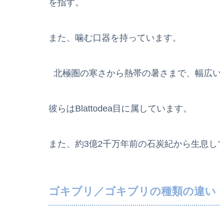
を指す。
また、噛む口器を持っています。
北極圏の寒さから熱帯の暑さまで、幅広い
彼らはBlattodea目に属しています。
また、約3億2千万年前の石炭紀から生息
ゴキブリ／ゴキブリの種類の違い