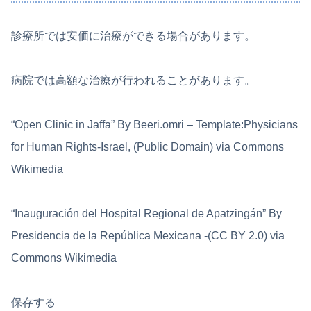
診療所では安価に治療ができる場合があります。
病院では高額な治療が行われることがあります。
“Open Clinic in Jaffa” By Beeri.omri – Template:Physicians
for Human Rights-Israel, (Public Domain) via Commons
Wikimedia
“Inauguración del Hospital Regional de Apatzingán” By
Presidencia de la República Mexicana -(CC BY 2.0) via
Commons Wikimedia
保存する