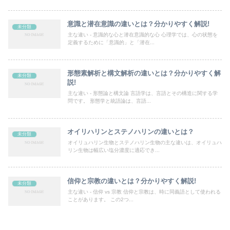
意識と潜在意識の違いとは？分かりやすく解説!
未分類
主な違い - 意識的な心と潜在意識的な心 心理学では、心の状態を
定義するために「意識的」と「潜在...
形態素解析と構文解析の違いとは？分かりやすく解
未分類
説!
主な違い - 形態論と構文論 言語学は、言語とその構造に関する学
問です。 形態学と統語論は、言語...
オイリハリンとステノハリンの違いとは？
未分類
オイリュハリン生物とステノハリン生物の主な違いは、オイリュハ
リン生物は幅広い塩分濃度に適応でき...
信仰と宗教の違いとは？分かりやすく解説!
未分類
主な違い - 信仰 vs 宗教 信仰と宗教は、時に同義語として使われる
ことがあります。 この2つ...