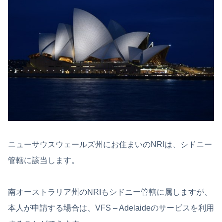
ニューサウスウェールズ州にお住まいのNRIは、シドニー
管轄に該当します。
南オーストラリア州のNRIもシドニー管轄に属しますが、
本人が申請する場合は、VFS – Adelaideのサービスを利用