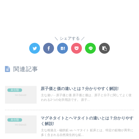
シェアする
関連記事
原子価と価の違いとは？分かりやすく解説!
未分類
主な違い - 原子価と価 原子価と価は、原子と分子に関してよく使
われる2つの化学用語です。 原子...
マグネタイトとヘマタイトの違いとは？分かりやす
未分類
く解説!
主な相違点 - 磁鉄鉱 vs ヘマタイト 鉱床とは、特定の鉱物が異常に
多く含まれる自然発生的な鉱...