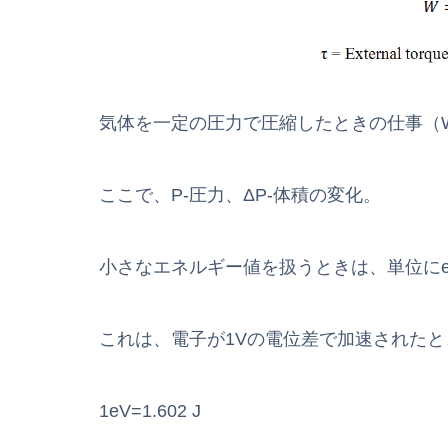
気体を一定の圧力で圧縮したときの仕事（W
ここで、P-圧力、ΔP-体積の変化。
小さなエネルギー値を扱うときは、単位に
これは、電子が1Vの電位差で加速された
1eV=1.602 J