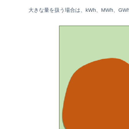
大きな量を扱う場合は、kWh、MWh、GW