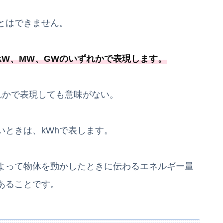
とはできません。
kW、MW、GWのいずれかで表現します。
ずれかで表現しても意味がない。
いときは、kWhで表します。
よって物体を動かしたときに伝わるエネルギー量
あることです。