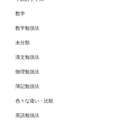
数学
数学勉強法
未分類
漢文勉強法
物理勉強法
簿記勉強法
色々な違い・比較
英語勉強法