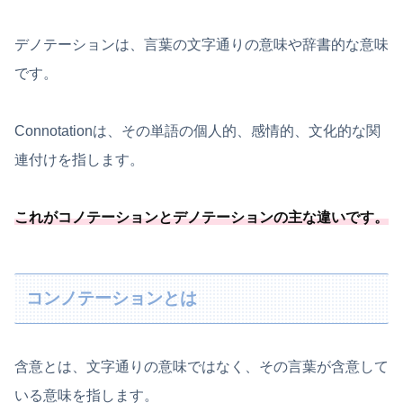
デノテーションは、言葉の文字通りの意味や辞書的な意味
です。
Connotationは、その単語の個人的、感情的、文化的な関
連付けを指します。
これがコノテーションとデノテーションの主な違いです。
コンノテーションとは
含意とは、文字通りの意味ではなく、その言葉が含意して
いる意味を指します。