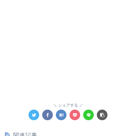
シェアする
関連記事