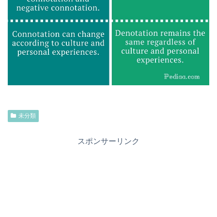
未分類
スポンサーリンク