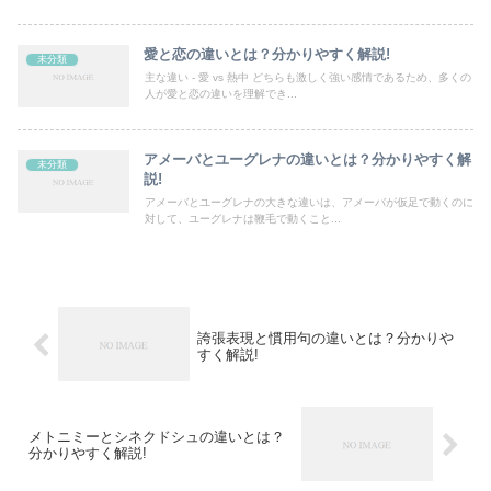
愛と恋の違いとは？分かりやすく解説!
未分類
主な違い - 愛 vs 熱中 どちらも激しく強い感情であるため、多くの
人が愛と恋の違いを理解でき...
アメーバとユーグレナの違いとは？分かりやすく解
未分類
説!
アメーバとユーグレナの大きな違いは、アメーバが仮足で動くのに
対して、ユーグレナは鞭毛で動くこと...
誇張表現と慣用句の違いとは？分かりや
すく解説!
メトニミーとシネクドシュの違いとは？
分かりやすく解説!