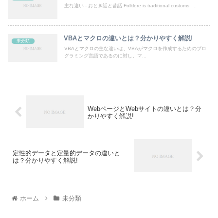
主な違い - おとぎ話と昔話 Folklore is traditional customs, ...
VBAとマクロの違いとは？分かりやすく解説!
未分類
VBAとマクロの主な違いは、VBAがマクロを作成するためのプロ
グラミング言語であるのに対し、マ...
WebページとWebサイトの違いとは？分
かりやすく解説!
定性的データと定量的データの違いと
は？分かりやすく解説!
ホーム
未分類