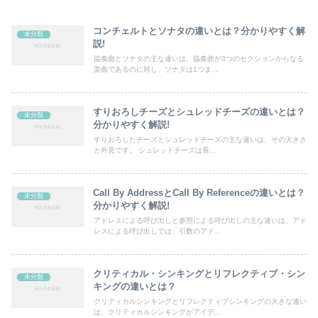
コンチェルトとソナタの違いとは？分かりやすく解
未分類
説!
協奏曲とソナタの主な違いは、協奏曲が3つのセクションからなる
楽曲であるのに対し、ソナタは1つま...
すりおろしチーズとシュレッドチーズの違いとは？
未分類
分かりやすく解説!
すりおろしたチーズとシュレッドチーズの主な違いは、その大きさ
と外見です。 シュレッドチーズは長...
Call By AddressとCall By Referenceの違いとは？
未分類
分かりやすく解説!
アドレスによる呼び出しと参照による呼び出しの主な違いは、アド
レスによる呼び出しでは、引数のアド...
クリティカル・シンキングとリフレクティブ・シン
未分類
キングの違いとは？
クリティカルシンキングとリフレクティブシンキングの大きな違い
は、クリティカルシンキングがアイデ...