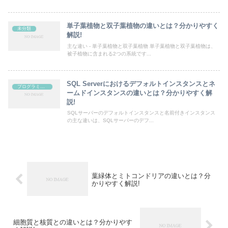
単子葉植物と双子葉植物の違いとは？分かりやすく
未分類
解説!
主な違い - 単子葉植物と双子葉植物 単子葉植物と双子葉植物は、
被子植物に含まれる2つの系統です...
SQL Serverにおけるデフォルトインスタンスとネ
プログラミング
ームドインスタンスの違いとは？分かりやすく解
説!
SQLサーバーのデフォルトインスタンスと名前付きインスタンス
の主な違いは、SQLサーバーのデフ...
葉緑体とミトコンドリアの違いとは？分
かりやすく解説!
細胞質と核質との違いとは？分かりやす