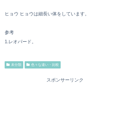
ヒョウ ヒョウは細長い体をしています。
参考
1.レオパード。
未分類
色々な違い・比較
スポンサーリンク