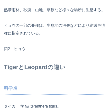
熱帯雨林、砂漠、山地、草原など様々な場所に生息する。
ヒョウの一部の亜種は、生息地の消失などにより絶滅危惧
種に指定されている。
図2：ヒョウ
TigerとLeopardの違い
科学名
タイガー 学名はPanthera tigris。