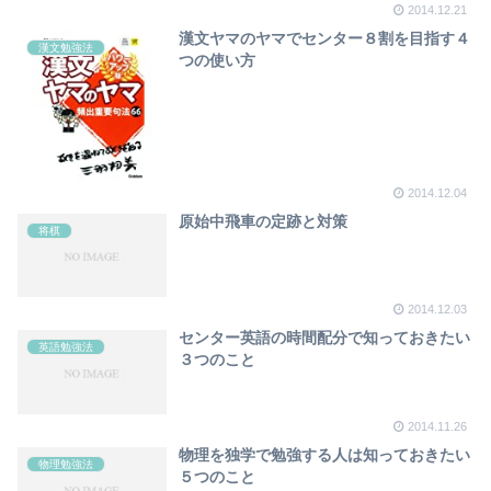
2014.12.21
漢文ヤマのヤマでセンター８割を目指す４
漢文勉強法
つの使い方
2014.12.04
原始中飛車の定跡と対策
将棋
2014.12.03
センター英語の時間配分で知っておきたい
英語勉強法
３つのこと
2014.11.26
物理を独学で勉強する人は知っておきたい
物理勉強法
５つのこと