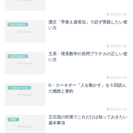
2014.11.24
漢文「早覚え速答法」で必ず実践したい使
漢文勉強法
い方
2014.11.24
文系・理系数学の良問プラチカの正しい使
数学勉強法
い方
2014.11.24
D・カーネギー「人を動かす」を５回読ん
小説おすすめ
だ感想と要約
2014.11.24
立石流の対策でこれだけは知っておきたい
将棋
基本事項