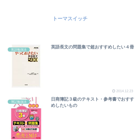
トーマスイッチ
英語長文の問題集で超おすすめしたい４冊
英語勉強法
2014.12.23
日商簿記３級のテキスト・参考書でおすす
簿記勉強法
めしたいもの