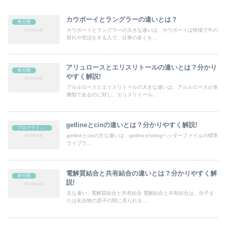
カウボーイとラングラーの違いとは？
未分類
カウボーイとラングラーの大きな違いは、カウボーイは牧場で牛の
群れや世話をする人で、仕事の多くを...
アリュロースとエリスリトールの違いとは？分かり
未分類
やすく解説!
アルルロースとエリスリトールの大きな違いは、アルルロースが単
糖類であるのに対し、エリスリトール...
getlineとcinの違いとは？分かりやすく解説!
プログラミング
getlineとcinの主な違いは、getlineがstringヘッダーファイルの標準
ライブラ...
電解質結合と共有結合の違いとは？分かりやすく解
未分類
説!
主な違い - 電解質結合と共有結合 電解結合と共有結合は、分子ま
たは化合物の原子の間に見られる ...