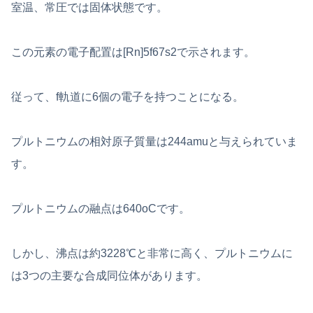
室温、常圧では固体状態です。
この元素の電子配置は[Rn]5f67s2で示されます。
従って、f軌道に6個の電子を持つことになる。
プルトニウムの相対原子質量は244amuと与えられていま
す。
プルトニウムの融点は640oCです。
しかし、沸点は約3228℃と非常に高く、プルトニウムに
は3つの主要な合成同位体があります。