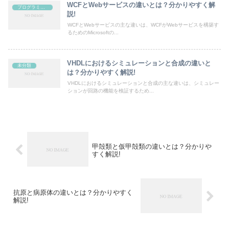
WCFとWebサービスの違いとは？分かりやすく解
プログラミング
説!
WCFとWebサービスの主な違いは、WCFがWebサービスを構築す
るためのMicrosoftの...
VHDLにおけるシミュレーションと合成の違いと
未分類
は？分かりやすく解説!
VHDLにおけるシミュレーションと合成の主な違いは、シミュレー
ションが回路の機能を検証するため...
甲殻類と仮甲殻類の違いとは？分かりや
すく解説!
抗原と病原体の違いとは？分かりやすく
解説!