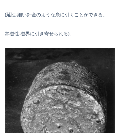
(延性-細い針金のような糸に引くことができる。
常磁性-磁界に引き寄せられる)。