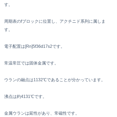
す。
周期表のfブロックに位置し、アクチニド系列に属しま
す。
電子配置は[Rn]5f36d17s2です。
常温常圧では固体金属です。
ウランの融点は1132℃であることが分かっています。
沸点は約4131℃です。
金属ウランは延性があり、常磁性です。