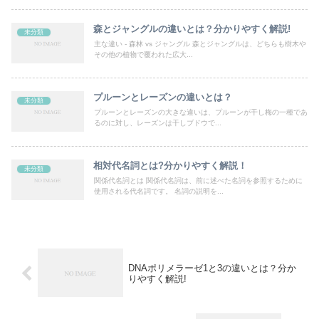
森とジャングルの違いとは？分かりやすく解説!
未分類
主な違い - 森林 vs ジャングル 森とジャングルは、どちらも樹木や
その他の植物で覆われた広大...
プルーンとレーズンの違いとは？
未分類
プルーンとレーズンの大きな違いは、プルーンが干し梅の一種であ
るのに対し、レーズンは干しブドウで...
相対代名詞とは?分かりやすく解説！
未分類
関係代名詞とは 関係代名詞は、前に述べた名詞を参照するために
使用される代名詞です。 名詞の説明を...
DNAポリメラーゼ1と3の違いとは？分か
りやすく解説!