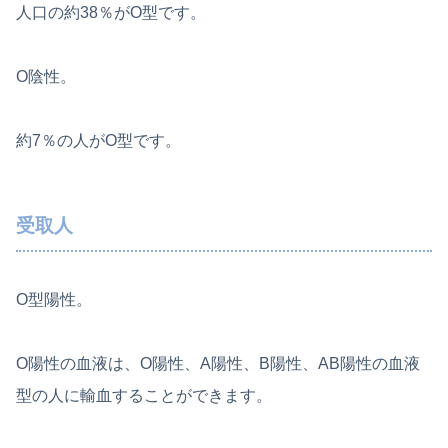
人口の約38％がO型です。
O陰性。
約7％の人がO型です。
受取人
O型陽性。
O陽性の血液は、O陽性、A陽性、B陽性、AB陽性の血液
型の人に輸血することができます。