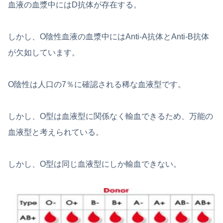
血液の血漿中にはD抗体が存在する。
しかし、O陰性血液の血漿中にはAnti-A抗体とAnti-B抗体
が欠如しています。
O陰性は人口の7％に確認される稀な血液型です。
しかし、O型は血液型に関係なく輸血できるため、万能の
血液型と考えられている。
しかし、O型は同じ血液型にしか輸血できない。