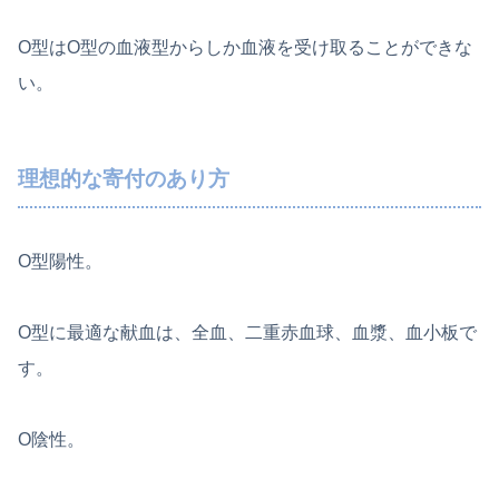
O型はO型の血液型からしか血液を受け取ることができな
い。
理想的な寄付のあり方
O型陽性。
O型に最適な献血は、全血、二重赤血球、血漿、血小板で
す。
O陰性。