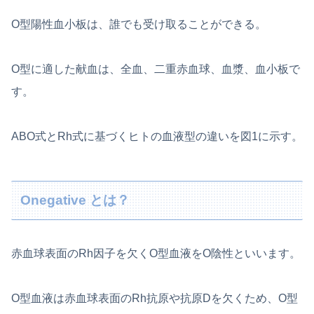
O型陽性血小板は、誰でも受け取ることができる。
O型に適した献血は、全血、二重赤血球、血漿、血小板で
す。
ABO式とRh式に基づくヒトの血液型の違いを図1に示す。
Onegative とは？
赤血球表面のRh因子を欠くO型血液をO陰性といいます。
O型血液は赤血球表面のRh抗原や抗原Dを欠くため、O型