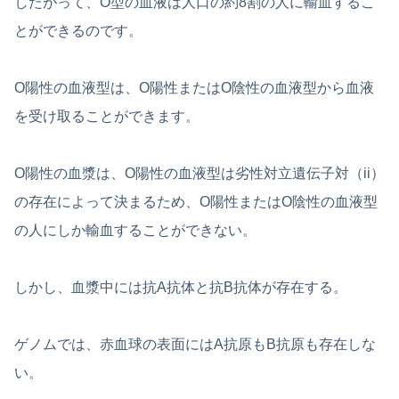
したがって、O型の血液は人口の約8割の人に輸血するこ
とができるのです。
O陽性の血液型は、O陽性またはO陰性の血液型から血液
を受け取ることができます。
O陽性の血漿は、O陽性の血液型は劣性対立遺伝子対（ii）
の存在によって決まるため、O陽性またはO陰性の血液型
の人にしか輸血することができない。
しかし、血漿中には抗A抗体と抗B抗体が存在する。
ゲノムでは、赤血球の表面にはA抗原もB抗原も存在しな
い。