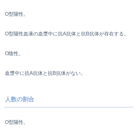
O型陽性。
O型陽性血液の血漿中に抗A抗体と抗B抗体が存在する。
O陰性。
血漿中に抗A抗体と抗B抗体がない。
人数の割合
O型陽性。