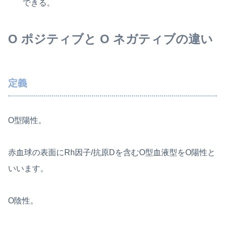
できる。
O ポジティブと O ネガティブの違い
定義
O型陽性。
赤血球の表面にRh因子/抗原Dを含むO型血液型をO陽性と
いいます。
O陰性。