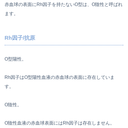
赤血球の表面にRh因子を持たないO型は、O陰性と呼ばれ
ます。
Rh因子/抗原
O型陽性。
Rh因子はO型陽性血液の赤血球の表面に存在していま
す。
O陰性。
O陰性血液の赤血球表面にはRh因子は存在しません。