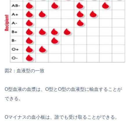
図2：血液型の一致
O型血液の血漿は、O型とO型の血液型に輸血することが
できる。
Oマイナスの血小板は、誰でも受け取ることができる。