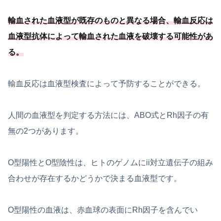
輸血された血液型が既存のものと異なる場合、
輸血反応は
血液型抗体によって輸血された血液を破壊する可能
性があ
る
。
輸血反応は血液型検査によって予防することができる。
人間の血液型を判定する方法には、ABO式とRh因子の有
無の2つがあります。
O型陽性とO型陰性は、ヒトのゲノムにii対立遺伝子の組み
合わせが存在するかどうかで決まる血液型です。
O型陽性の血液は、赤血球の表面にRh因子を含んでい