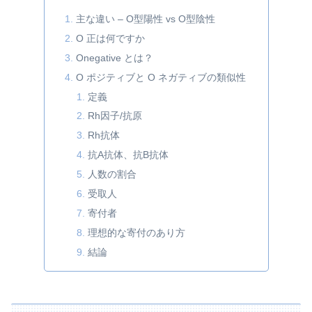
主な違い – O型陽性 vs O型陰性
O 正は何ですか
Onegative とは？
O ポジティブと O ネガティブの類似性
定義
Rh因子/抗原
Rh抗体
抗A抗体、抗B抗体
人数の割合
受取人
寄付者
理想的な寄付のあり方
結論