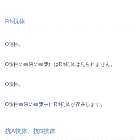
Rh抗体
O陽性。
O陰性の血液の血漿にはRh抗体は見られません。
O陰性。
O陰性血液の血漿中にRh抗体が存在します。
抗A抗体、抗B抗体