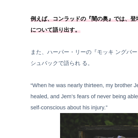
例えば、コンラッドの『闇の奥』では、登
について語り出す。
また、ハーパー・リーの『モッキ ングバ
シュバックで語られ る。
“When he was nearly thirteen, my brother J
healed, and Jem’s fears of never being abl
self-conscious about his injury.”