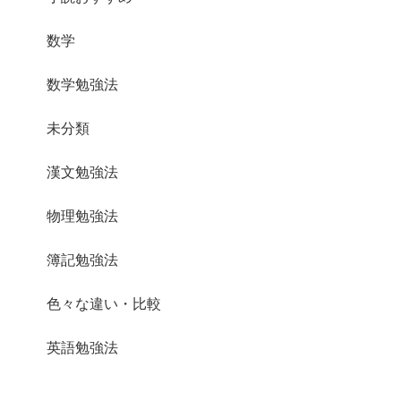
数学
数学勉強法
未分類
漢文勉強法
物理勉強法
簿記勉強法
色々な違い・比較
英語勉強法