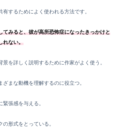
共有するためによく使われる方法です。
してみると、彼が高所恐怖症になったきっかけと
しれない。
背景を詳しく説明するために作家がよく使う。
まざまな動機を理解するのに役立つ。
に緊張感を与える。
クの形式をとっている。