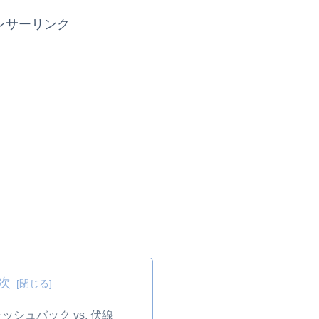
ンサーリンク
次
ッシュバック vs. 伏線