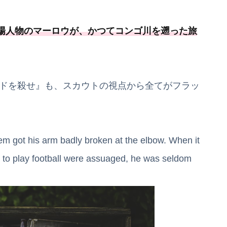
場人物のマーロウが、かつてコンゴ川を遡った旅
ードを殺せ』も、スカウトの視点から全てがフラッ
em got his arm badly broken at the elbow. When it
e to play football were assuaged, he was seldom