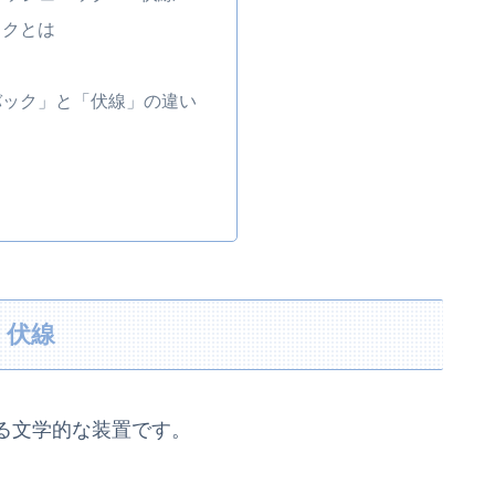
ックとは
バック」と「伏線」の違い
 伏線
る文学的な装置です。