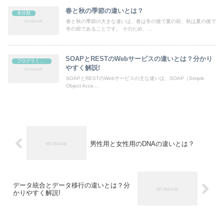
春と秋の季節の違いとは？
未分類
春と秋の季節の大きな違いは、春は冬の後で夏の前、秋は夏の後で
冬の前であることです。 そのため、...
SOAPとRESTのWebサービスの違いとは？分かり
プログラミング
やすく解説!
SOAPとRESTのWebサービスの主な違いは、SOAP（Simple
Object Acce...
男性用と女性用のDNAの違いとは？
データ統合とデータ移行の違いとは？分
かりやすく解説!