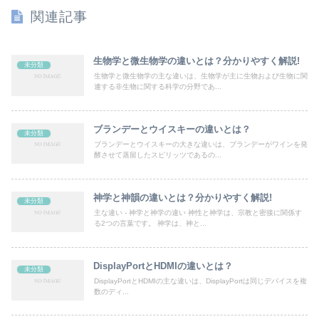
関連記事
生物学と微生物学の違いとは？分かりやすく解説!
未分類
生物学と微生物学の主な違いは、生物学が主に生物および生物に関
連する非生物に関する科学の分野であ...
ブランデーとウイスキーの違いとは？
未分類
ブランデーとウイスキーの大きな違いは、ブランデーがワインを発
酵させて蒸留したスピリッツであるの...
神学と神韻の違いとは？分かりやすく解説!
未分類
主な違い - 神学と神学の違い 神性と神学は、宗教と密接に関係す
る2つの言葉です。 神学は、神と...
DisplayPortとHDMIの違いとは？
未分類
DisplayPortとHDMIの主な違いは、DisplayPortは同じデバイスを複
数のディ...