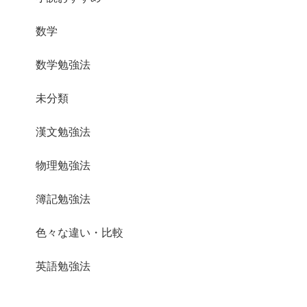
数学
数学勉強法
未分類
漢文勉強法
物理勉強法
簿記勉強法
色々な違い・比較
英語勉強法