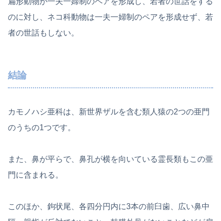
扁形動物が一夫一婦制のペアを形成し、若者の世話をする
のに対し、ネコ科動物は一夫一婦制のペアを形成せず、若
者の世話もしない。
結論
カモノハシ亜科は、新世界ザルを含む類人猿の2つの亜門
のうちの1つです。
また、鼻が平らで、鼻孔が横を向いている霊長類もこの亜
門に含まれる。
このほか、鉤状尾、各四分円内に3本の前臼歯、広い鼻中