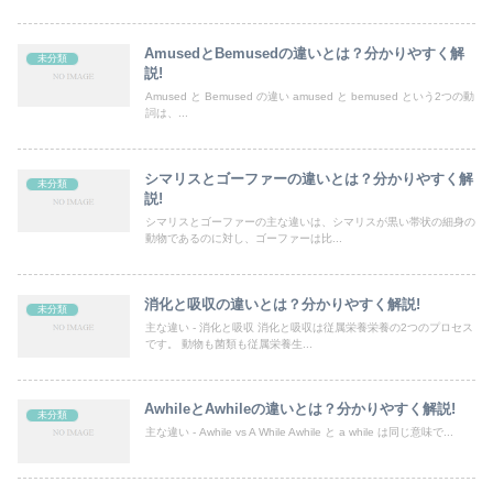
AmusedとBemusedの違いとは？分かりやすく解
未分類
説!
Amused と Bemused の違い amused と bemused という2つの動
詞は、...
シマリスとゴーファーの違いとは？分かりやすく解
未分類
説!
シマリスとゴーファーの主な違いは、シマリスが黒い帯状の細身の
動物であるのに対し、ゴーファーは比...
消化と吸収の違いとは？分かりやすく解説!
未分類
主な違い - 消化と吸収 消化と吸収は従属栄養栄養の2つのプロセス
です。 動物も菌類も従属栄養生...
AwhileとAwhileの違いとは？分かりやすく解説!
未分類
主な違い - Awhile vs A While Awhile と a while は同じ意味で...