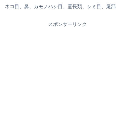
ネコ目、鼻、カモノハシ目、霊長類、シミ目、尾部
スポンサーリンク