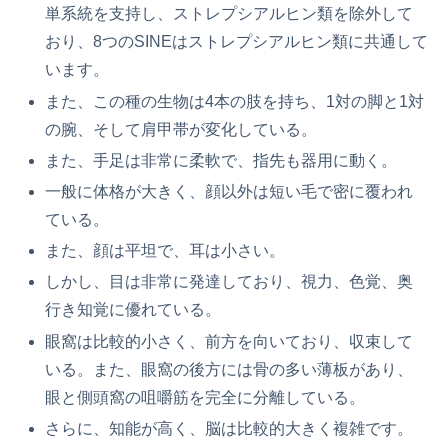
単系統を支持し、ストレプシアルヒン類を除外して
おり、8つのSINEはストレプシアルヒン類に共通して
います。
また、この種の生物は4本の肢を持ち、1対の脚と1対
の腕、そして肩甲帯が変化している。
また、手足は非常に柔軟で、指先も器用に動く。
一般に体格が大きく、顔以外は短い毛で密に覆われ
ている。
また、顔は平坦で、耳は小さい。
しかし、目は非常に発達しており、視力、色覚、奥
行き知覚に優れている。
眼窩は比較的小さく、前方を向いており、収束して
いる。また、眼窩の後方には骨の多い薄板があり、
眼と側頭窩の咀嚼筋を完全に分離している。
さらに、知能が高く、脳は比較的大きく複雑です。