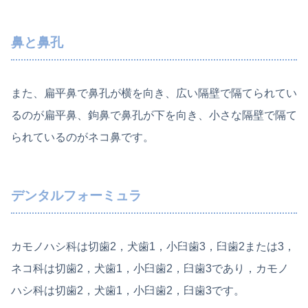
鼻と鼻孔
また、扁平鼻で鼻孔が横を向き、広い隔壁で隔てられてい
るのが扁平鼻、鉤鼻で鼻孔が下を向き、小さな隔壁で隔て
られているのがネコ鼻です。
デンタルフォーミュラ
カモノハシ科は切歯2，犬歯1，小臼歯3，臼歯2または3，
ネコ科は切歯2，犬歯1，小臼歯2，臼歯3であり，カモノ
ハシ科は切歯2，犬歯1，小臼歯2，臼歯3です。