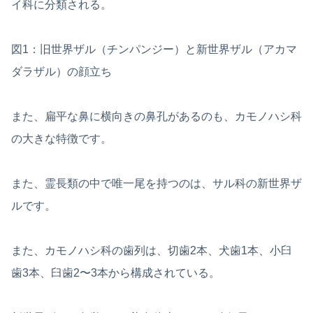
イ科に分類される。
図1：旧世界ザル（チンパンジー）と新世界ザル（アカマ
ダラザル）の顔立ち
また、扁平な鼻に横向きの鼻孔があるのも、カモノハシ科
の大きな特徴です。
また、霊長類の中で唯一尾を持つのは、サル科の新世界ザ
ルです。
また、カモノハシ科の歯列は、切歯2本、犬歯1本、小臼
歯3本、臼歯2〜3本から構成されている。