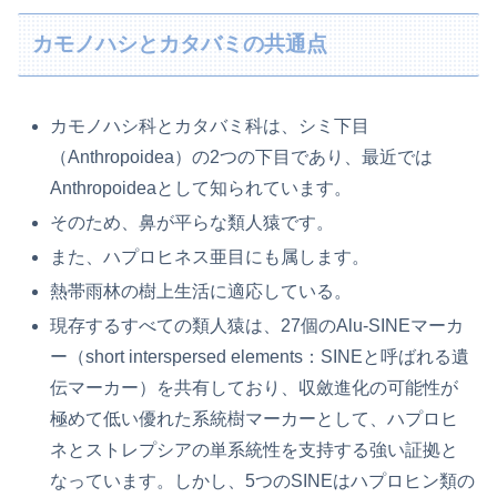
カモノハシとカタバミの共通点
カモノハシ科とカタバミ科は、シミ下目
（Anthropoidea）の2つの下目であり、最近では
Anthropoideaとして知られています。
そのため、鼻が平らな類人猿です。
また、ハプロヒネス亜目にも属します。
熱帯雨林の樹上生活に適応している。
現存するすべての類人猿は、27個のAlu-SINEマーカ
ー（short interspersed elements：SINEと呼ばれる遺
伝マーカー）を共有しており、収斂進化の可能性が
極めて低い優れた系統樹マーカーとして、ハプロヒ
ネとストレプシアの単系統性を支持する強い証拠と
なっています。しかし、5つのSINEはハプロヒン類の