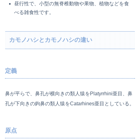
昼行性で、小型の無脊椎動物や果物、植物などを食
べる雑食性です。
カモノハシとカモノハシの違い
定義
鼻が平らで、鼻孔が横向きの類人猿をPlatyrrhini亜目、鼻
孔が下向きの鉤鼻の類人猿をCatarhines亜目としている。
原点