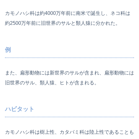
カモノハシ科は約4000万年前に南米で誕生し、ネコ科は
約2500万年前に旧世界のサルと類人猿に分かれた。
例
また、扁形動物には新世界のサルが含まれ、扁形動物には
旧世界のサル、類人猿、ヒトが含まれる。
ハビタット
カモノハシ科は樹上性、カタバミ科は陸上性であることも