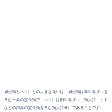
扁形類とネコ目との大きな違いは、扁形類は新世界ザルを
含む平鼻の霊長類で、ネコ目は旧世界ザル、類人猿、ヒト
などの鉤鼻の霊長類を含む類人猿亜目であることです。