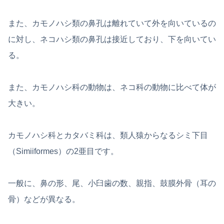
また、カモノハシ類の鼻孔は離れていて外を向いているの
に対し、ネコハシ類の鼻孔は接近しており、下を向いてい
る。
また、カモノハシ科の動物は、ネコ科の動物に比べて体が
大きい。
カモノハシ科とカタバミ科は、類人猿からなるシミ下目
（Simiiformes）の2亜目です。
一般に、鼻の形、尾、小臼歯の数、親指、鼓膜外骨（耳の
骨）などが異なる。