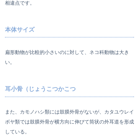
相違点です。
本体サイズ
扁形動物が比較的小さいのに対して、ネコ科動物は大き
い。
耳小骨（じょうこつかこつ
また、カモノハシ類には鼓膜外骨がないが、カタユウレイ
ボヤ類では鼓膜外骨が横方向に伸びて筒状の外耳道を形成
している。