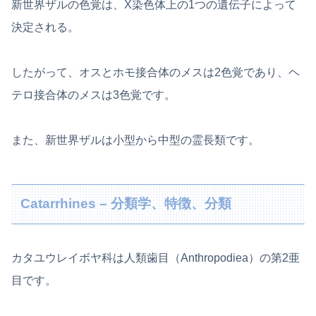
新世界ザルの色覚は、X染色体上の1つの遺伝子によって
決定される。
したがって、オスとホモ接合体のメスは2色覚であり、ヘ
テロ接合体のメスは3色覚です。
また、新世界ザルは小型から中型の霊長類です。
Catarrhines – 分類学、特徴、分類
カタユウレイボヤ科は人類歯目（Anthropodiea）の第2亜
目です。