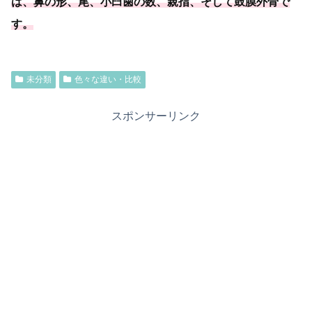
は、鼻の形、尾、小臼歯の数、親指、そして鼓膜外骨で
す。
未分類
色々な違い・比較
スポンサーリンク