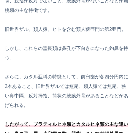
隔、親指が反対でないこと、鼓膜外骨がないことなどが扁
桃類の主な特徴です。
旧世界ザル、類人猿、ヒトを含む類人猿亜門の第2亜門。
しかし、これらの霊長類は鼻孔が下向きになった鉤鼻を持
つ。
さらに、カタル亜科の特徴として、前臼歯が各四分円内に
2本あること、旧世界ザルでは短尾、類人猿では無尾、狭
い鼻中隔、反対拇指、筒状の鼓膜外骨があることなどがあ
げられる。
したがって、プラティルヒネ類とカタルヒネ類の主な違い