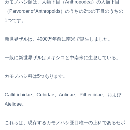
カモノハシ類は、人類下目（Anthropodea）の人類下目
（Parvorder of Anthropoids）のうちの2つの下目のうちの
1つです。
新世界ザルは、4000万年前に南米で誕生しました。
一般に新世界ザルはメキシコと中南米に生息している。
カモノハシ科は5つあります。
Callitrichidae、Cebidae、Aotidae、Pitheciidae、および
Atelidae。
これらは、現存するカモノハシ亜目唯一の上科であるセボ