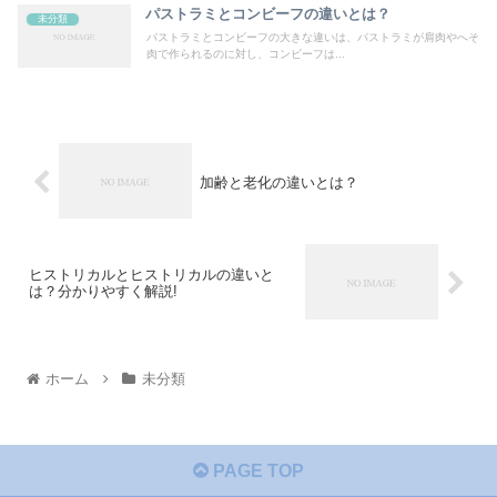
パストラミとコンビーフの違いとは？
未分類
パストラミとコンビーフの大きな違いは、パストラミが肩肉やへそ
肉で作られるのに対し、コンビーフは...
加齢と老化の違いとは？
ヒストリカルとヒストリカルの違いと
は？分かりやすく解説!
ホーム
未分類
PAGE TOP