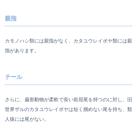
親指
カモノハシ類には親指がなく、カタユウレイボヤ類には親
指があります。
テール
さらに、扁形動物が柔軟で長い前屈尾を持つのに対し、旧
世界ザルのカタユウレイボヤは短く掴めない尾を持ち、類
人猿には尾がない。