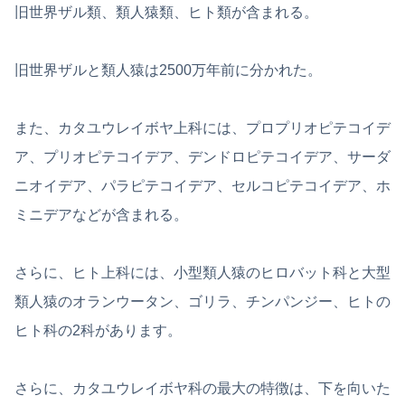
旧世界ザル類、類人猿類、ヒト類が含まれる。
旧世界ザルと類人猿は2500万年前に分かれた。
また、カタユウレイボヤ上科には、プロプリオピテコイデ
ア、プリオピテコイデア、デンドロピテコイデア、サーダ
ニオイデア、パラピテコイデア、セルコピテコイデア、ホ
ミニデアなどが含まれる。
さらに、ヒト上科には、小型類人猿のヒロバット科と大型
類人猿のオランウータン、ゴリラ、チンパンジー、ヒトの
ヒト科の2科があります。
さらに、カタユウレイボヤ科の最大の特徴は、下を向いた