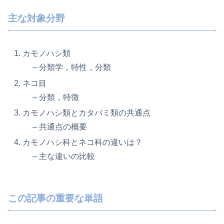
主な対象分野
カモノハシ類
– 分類学，特性，分類
ネコ目
– 分類，特徴
カモノハシ類とカタバミ類の共通点
– 共通点の概要
カモノハシ科とネコ科の違いは？
– 主な違いの比較
この記事の重要な単語