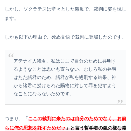
しかし、ソクラテスは堂々とした態度で、裁判に姿を現し
ます。
しかも以下の理由で、死ぬ覚悟で裁判に登場したのです。
アテナイ人諸君、私はここで自分のために弁明す
るようなことは思いも寄らない、むしろ私の弁明
はただ諸君のため、諸君が私を処刑する結果、神
から諸君に授けられた賜物に対して罪を犯すよう
なことにならないためです。
つまり、「
ここの裁判に来たのは自分のためでなく、お前
らに俺の思想を託すためだッ
」と言う
哲学者の鏡の様な発