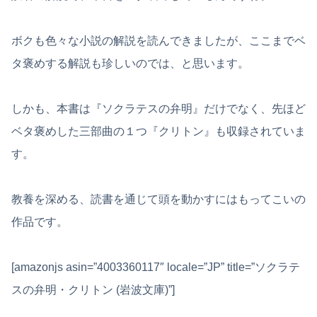
ボクも色々な小説の解説を読んできましたが、ここまでベ
タ褒めする解説も珍しいのでは、と思います。
しかも、本書は『ソクラテスの弁明』だけでなく、先ほど
ベタ褒めした三部曲の１つ『クリトン』も収録されていま
す。
教養を深める、読書を通じて頭を動かすにはもってこいの
作品です。
[amazonjs asin=”4003360117″ locale=”JP” title=”ソクラテ
スの弁明・クリトン (岩波文庫)”]