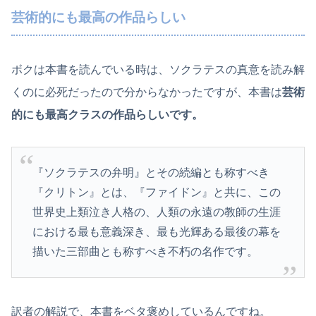
芸術的にも最高の作品らしい
ボクは本書を読んでいる時は、ソクラテスの真意を読み解
くのに必死だったので分からなかったですが、本書は
芸術
的にも最高クラスの作品らしいです。
『ソクラテスの弁明』とその続編とも称すべき
『クリトン』とは、『ファイドン』と共に、この
世界史上類泣き人格の、人類の永遠の教師の生涯
における最も意義深き、最も光輝ある最後の幕を
描いた三部曲とも称すべき不朽の名作です。
訳者の解説で、本書をベタ褒めしているんですね。