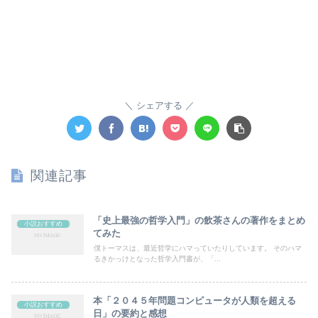
シェアする
関連記事
「史上最強の哲学入門」の飲茶さんの著作をまとめ
小説おすすめ
てみた
僕トーマスは、最近哲学にハマっていたりしています。 そのハマ
るきかっけとなった哲学入門書が、「...
本「２０４５年問題コンピュータが人類を超える
小説おすすめ
日」の要約と感想