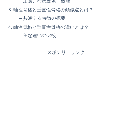
– 定義、構成要素、機能
軸性骨格と垂直性骨格の類似点とは？
– 共通する特徴の概要
軸性骨格と垂直性骨格の違いとは？
– 主な違いの比較
スポンサーリンク