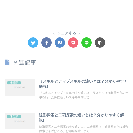
シェアする
関連記事
リスキルとアップスキルの違いとは？分かりやすく
未分類
解説!
リスキルとアップスキルの主な違いは、リスキルは従業員が別の仕
事を行うために新しいスキルを学ぶこ...
線形探索と二項探索の違いとは？分かりやすく解
未分類
説!
線形探索と二分探索の主な違いは、二分探索（半値探索または対数
探索とも呼ばれる）は線形探索（また...