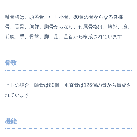
軸骨格は、頭蓋骨、中耳小骨、80個の骨からなる脊椎
骨、舌骨、胸郭、胸骨からなり、付属骨格は、胸郭、腕、
前腕、手、骨盤、脚、足、足首から構成されています。
骨数
ヒトの場合、軸骨は80個、垂直骨は126個の骨から構成さ
れています。
機能