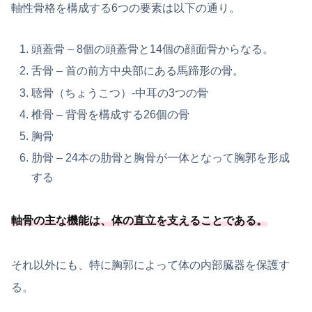
軸性骨格を構成する6つの要素は以下の通り。
頭蓋骨 – 8個の頭蓋骨と14個の顔面骨からなる。
舌骨 – 首の前方中央部にある馬蹄形の骨。
聴骨（ちょうこつ）-中耳の3つの骨
椎骨 – 背骨を構成する26個の骨
胸骨
肋骨 – 24本の肋骨と胸骨が一体となって胸郭を形成
する
軸骨の主な機能は、
体の直立を支えることである
。
それ以外にも、特に胸郭によって体の内部臓器を保護す
る。