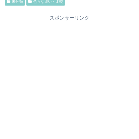
未分類
色々な違い・比較
スポンサーリンク