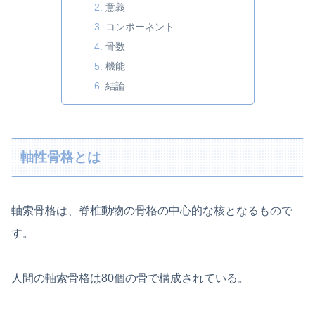
意義
コンポーネント
骨数
機能
結論
軸性骨格とは
軸索骨格は、脊椎動物の骨格の中心的な核となるもので
す。
人間の軸索骨格は80個の骨で構成されている。