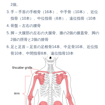
2個。
手 – 手首の手根骨（16本）、中手骨（10本）、近位
指骨（10本）、中位指骨（8本）、遠位指骨（10本
骨盤 – 左右の腰骨
脚 – 大腿部の左右の大腿骨、膝の2個の膝蓋骨、脚の
2個の脛骨と2個の腓骨
足と足首 – 足首の足根骨14本、中足骨10本、近位指
骨10本、中間指骨8本、遠位指骨10本