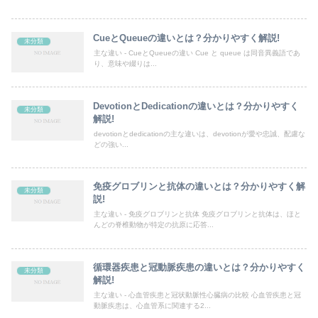
CueとQueueの違いとは？分かりやすく解説!
未分類
主な違い - CueとQueueの違い Cue と queue は同音異義語であ
り、意味や綴りは...
DevotionとDedicationの違いとは？分かりやすく
未分類
解説!
devotionとdedicationの主な違いは、devotionが愛や忠誠、配慮な
どの強い...
免疫グロブリンと抗体の違いとは？分かりやすく解
未分類
説!
主な違い - 免疫グロブリンと抗体 免疫グロブリンと抗体は、ほと
んどの脊椎動物が特定の抗原に応答...
循環器疾患と冠動脈疾患の違いとは？分かりやすく
未分類
解説!
主な違い - 心血管疾患と冠状動脈性心臓病の比較 心血管疾患と冠
動脈疾患は、心血管系に関連する2...