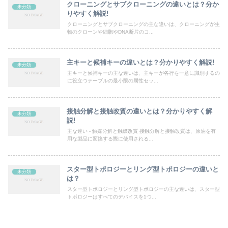
クローニングとサブクローニングの違いとは？分か
未分類
りやすく解説!
クローニングとサブクローニングの主な違いは、クローニングが生
物のクローンや細胞やDNA断片のコ...
主キーと候補キーの違いとは？分かりやすく解説!
未分類
主キーと候補キーの主な違いは、主キーが各行を一意に識別するの
に役立つテーブルの最小限の属性セッ...
接触分解と接触改質の違いとは？分かりやすく解
未分類
説!
主な違い - 触媒分解と触媒改質 接触分解と接触改質は、原油を有
用な製品に変換する際に使用される...
スター型トポロジーとリング型トポロジーの違いと
未分類
は？
スター型トポロジーとリング型トポロジーの主な違いは、スター型
トポロジーはすべてのデバイスを1つ...