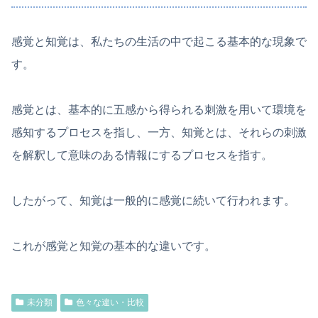
感覚と知覚は、私たちの生活の中で起こる基本的な現象で
す。
感覚とは、基本的に五感から得られる刺激を用いて環境を
感知するプロセスを指し、一方、知覚とは、それらの刺激
を解釈して意味のある情報にするプロセスを指す。
したがって、知覚は一般的に感覚に続いて行われます。
これが感覚と知覚の基本的な違いです。
未分類
色々な違い・比較