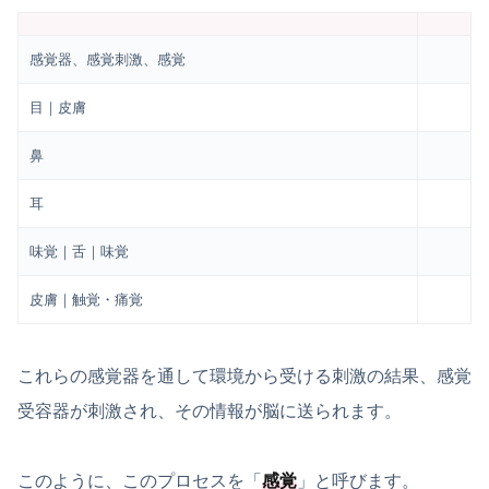
感覚器、感覚刺激、感覚
目｜皮膚
鼻
耳
味覚｜舌｜味覚
皮膚｜触覚・痛覚
これらの感覚器を通して環境から受ける刺激の結果、感覚
受容器が刺激され、その情報が脳に送られます。
このように、このプロセスを「
感覚
」と呼びます。