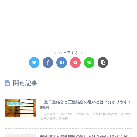
シェアする
関連記事
一重二重結合と三重結合の違いとは？分かりやすく
未分類
解説!
主な相違点 - 単結合 vs 二重結合 vs 三重結合 化学結合は、2 つの
原子の電子と原子核...
乾性壊疽と湿性壊疽の違いとは？分かりやすく解