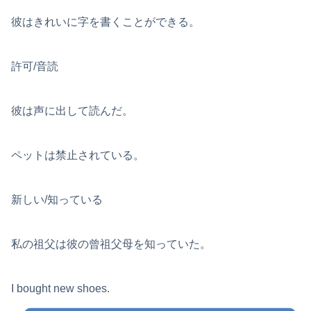
彼はきれいに字を書くことができる。
許可/音読
彼は声に出して読んだ。
ペットは禁止されている。
新しい/知っている
私の祖父は彼の曾祖父母を知っていた。
I bought new shoes.