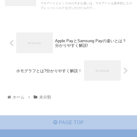
マキアートとピッコロの大きな違いは、マキアートは基本的にエス
プレッソにミルクを少しかけたもので...
Apple PayとSamsung Payの違いとは？
分かりやすく解説!
ホモグラフとは?分かりやすく解説！
ホーム
未分類
PAGE TOP