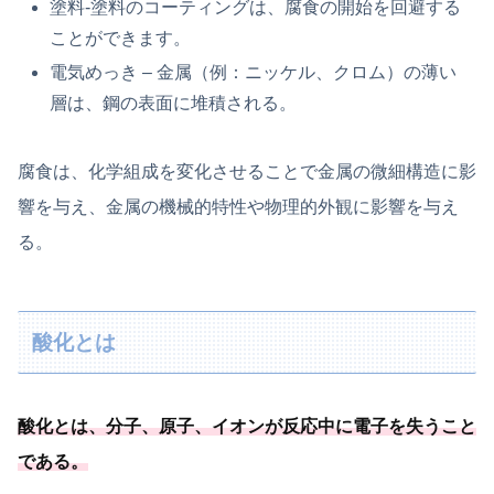
塗料-塗料のコーティングは、腐食の開始を回避する
ことができます。
電気めっき – 金属（例：ニッケル、クロム）の薄い
層は、鋼の表面に堆積される。
腐食は、化学組成を変化させることで金属の微細構造に影
響を与え、金属の機械的特性や物理的外観に影響を与え
る。
酸化とは
酸化とは、分子、原子、
イオンが反応中に電子を失うこと
である
。