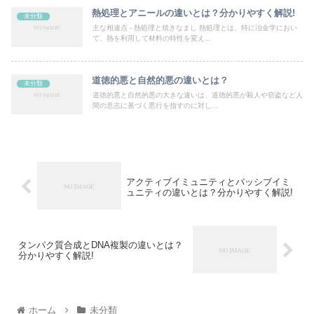
熱処理とアニールの違いとは？分かりやすく解説!
未分類
主な相違点 - 熱処理と焼きなまし 熱処理とは、特に冶金学におい
て、熱を利用して材料の特性を変え...
道徳的悪と自然的悪の違いとは？
未分類
道徳的悪と自然的悪の大きな違いは、道徳的悪が殺人や窃盗など人
間の意志に基づく悪行を指すのに対し...
アクティブイミュニティとパッシブイミ
ュニティの違いとは？分かりやすく解説!
タンパク質合成とDNA複製の違いとは？
分かりやすく解説!
ホーム
未分類