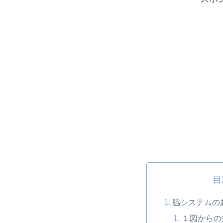
目
脇システムの
１図からの