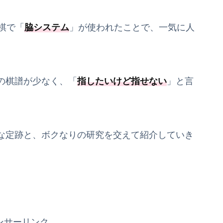
棋で「
脇システム
」が使われたことで、一気に人
の棋譜が少なく、「
指したいけど指せない
」と言
な定跡と、ボクなりの研究を交えて紹介していき
ンサーリンク