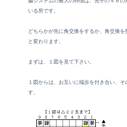
脇システムの最大の特徴は、先手の４６の
いる所です。
どちらかが先に角交換をするか、角交換を
と変わります。
まずは、１図を見て下さい。
１図からは、お互いに端歩を付き合い、そ
す。