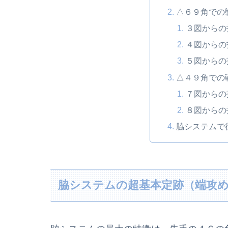
△６９角での
３図からの
４図からの
５図からの
△４９角での
７図からの
８図からの
脇システムで
脇システムの超基本定跡（端攻