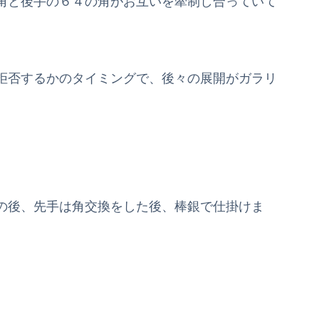
角と後手の６４の角がお互いを牽制し合っていて
拒否するかのタイミングで、後々の展開がガラリ
の後、先手は角交換をした後、棒銀で仕掛けま