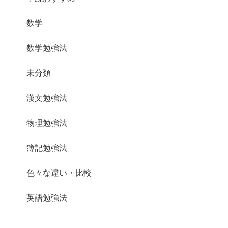
数学
数学勉強法
未分類
漢文勉強法
物理勉強法
簿記勉強法
色々な違い・比較
英語勉強法