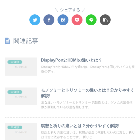
シェアする
関連記事
DisplayPortとHDMIの違いとは？
未分類
DisplayPortとHDMIの主な違いは、DisplayPortは同じデバイスを複
数のディ...
モノソミーとトリソミーの違いとは？分かりやすく
未分類
解説!
主な違い - モノソミーとトリソミー 異数性とは、ゲノムの染色体
数が変動している状態を指します。...
瞑想と祈りの違いとは？分かりやすく解説!
未分類
瞑想と祈りの主な違いは、瞑想が信念に依存しないのに対し、祈り
は信念に依存することです。 祈りと...