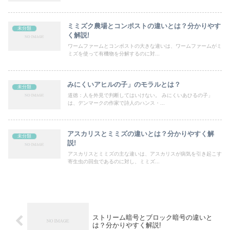
ミミズク農場とコンポストの違いとは？分かりやす
未分類
く解説!
ワームファームとコンポストの大きな違いは、ワームファームがミ
ミズを使って有機物を分解するのに対...
みにくいアヒルの子」のモラルとは？
未分類
道徳：人を外見で判断してはいけない。 みにくいあひるの子」
は、デンマークの作家で詩人のハンス・...
アスカリスとミミズの違いとは？分かりやすく解
未分類
説!
アスカリスとミミズの主な違いは、アスカリスが病気を引き起こす
寄生虫の回虫であるのに対し、ミミズ...
ストリーム暗号とブロック暗号の違いと
は？分かりやすく解説!