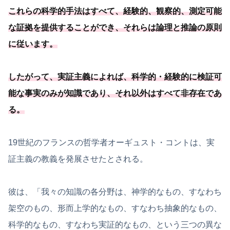
これらの科学的手法はすべて、経験的、観察的、
測定可能
な証拠を提供することができ、それらは論理と推論の原則
に従います
。
したがって、実証主義によれば、
科学的・経験的に検証可
能
な事実のみが知識であり、それ以外はすべて非存在であ
る
。
19世紀のフランスの哲学者オーギュスト・コントは、実
証主義の教義を発展させたとされる。
彼は、「我々の知識の各分野は、神学的なもの、すなわち
架空のもの、形而上学的なもの、すなわち抽象的なもの、
科学的なもの、すなわち実証的なもの、という三つの異な