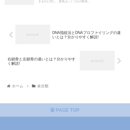
きるのに対し、真珠はいくつかの軟体...
DNA指紋法とDNAプロファイリングの違
いとは？分かりやすく解説!
右鎖骨と左鎖骨の違いとは？分かりやす
く解説!
ホーム
未分類
PAGE TOP