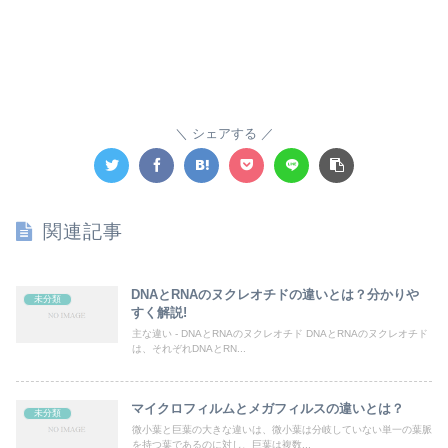
シェアする
関連記事
DNAとRNAのヌクレオチドの違いとは？分かりや
未分類
すく解説!
主な違い - DNAとRNAのヌクレオチド DNAとRNAのヌクレオチド
は、それぞれDNAとRN...
マイクロフィルムとメガフィルスの違いとは？
未分類
微小葉と巨葉の大きな違いは、微小葉は分岐していない単一の葉脈
を持つ葉であるのに対し、巨葉は複数...