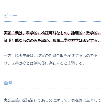
ビュー
実証主義は、
科学的に検証可能
なもの、
論理的・数学的に
証明可能
なもののみを認め、形而上学や神学は否定する
。
一方、現実主義は、現実の性質全般を記述するものであ
り、世界は心とは無関係に存在すると主張する。
自然
実証主義が認識論的であるのに対して、実在論は主として