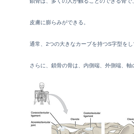
鎖骨は、多くの人が触ることのできる骨で
皮膚に膨らみができる。
通常、2つの大きなカーブを持つS字型をし
さらに、鎖骨の骨は、内側端、外側端、軸