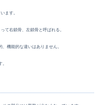
ています。
よって右鎖骨、左鎖骨と呼ばれる。
的、機能的な違いはありません。
す。