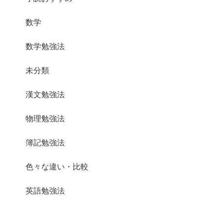
数学
数学勉強法
未分類
漢文勉強法
物理勉強法
簿記勉強法
色々な違い・比較
英語勉強法