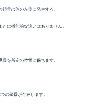
の鎖骨は体の左側に発生する。
または機能的な違いはありません。
。
甲骨を所定の位置に保ちます。
。
2つの鎖骨が存在します。