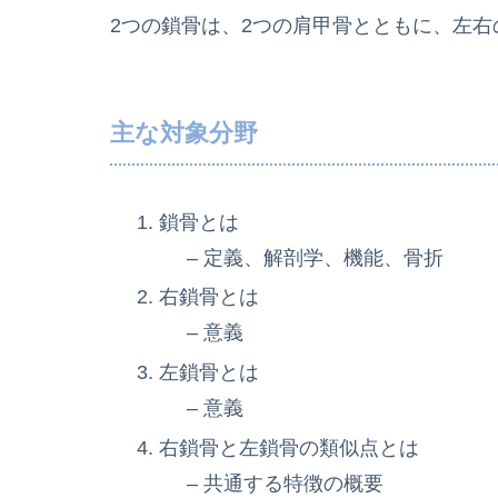
2つの鎖骨は、2つの肩甲骨とともに、左
主な対象分野
鎖骨とは
– 定義、解剖学、機能、骨折
右鎖骨とは
– 意義
左鎖骨とは
– 意義
右鎖骨と左鎖骨の類似点とは
– 共通する特徴の概要