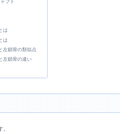
シャフト
とは
とは
と左鎖骨の類似点
と左鎖骨の違い
す。