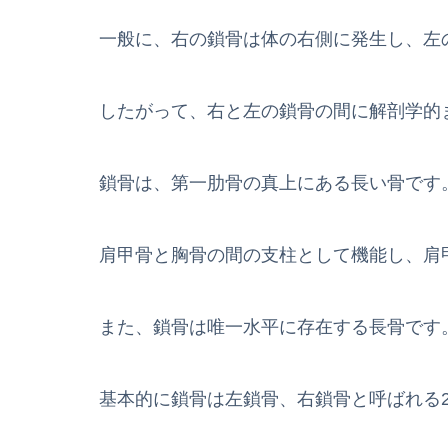
一般に、右の鎖骨は体の右側に発生し、左
したがって、右と左の鎖骨の間に解剖学的
鎖骨は、第一肋骨の真上にある長い骨です
肩甲骨と胸骨の間の支柱として機能し、肩
また、鎖骨は唯一水平に存在する長骨です
基本的に鎖骨は左鎖骨、右鎖骨と呼ばれる