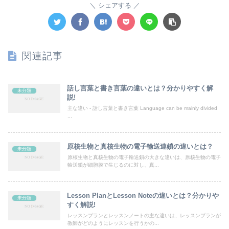
シェアする
関連記事
話し言葉と書き言葉の違いとは？分かりやすく解
未分類
説!
主な違い - 話し言葉と書き言葉 Language can be mainly divided
...
原核生物と真核生物の電子輸送連鎖の違いとは？
未分類
原核生物と真核生物の電子輸送鎖の大きな違いは、原核生物の電子
輸送鎖が細胞膜で生じるのに対し、真...
Lesson PlanとLesson Noteの違いとは？分かりや
未分類
すく解説!
レッスンプランとレッスンノートの主な違いは、レッスンプランが
教師がどのようにレッスンを行うかの...