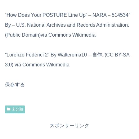
“How Does Your POSTURE Line Up” – NARA – 514534″
By – U.S. National Archives and Records Administration,
(Public Domain)via Commons Wikimedia
“Lorenzo Federici 2” By Walteroma10 – 自作, (CC BY-SA
3.0) via Commons Wikimedia
保存する
未分類
スポンサーリンク