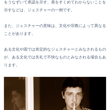
をうなずいて承認を示す、肩をすくめてわからないことを
示すなどは、ジェスチャーの一例です。
また、ジェスチャーの意味は、文化や宗教によって異なる
ことがあります。
ある文化や国では肯定的なジェスチャーとみなされるもの
が、ある文化では失礼で不快なものとみなされる場合もあ
ります。