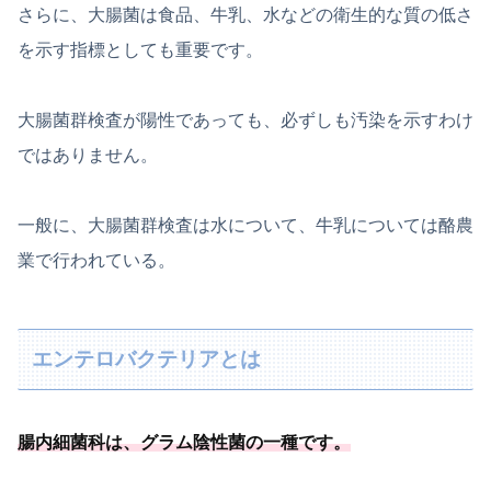
さらに、大腸菌は食品、牛乳、水などの衛生的な質の低さ
を示す指標としても重要です。
大腸菌群検査が陽性であっても、必ずしも汚染を示すわけ
ではありません。
一般に、大腸菌群検査は水について、牛乳については酪農
業で行われている。
エンテロバクテリアとは
腸内細菌科は、
グラム陰性菌の一種
です
。