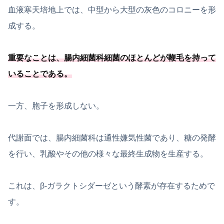
血液寒天培地上では、中型から大型の灰色のコロニーを形
成する。
重要なことは、
腸内細菌科細菌のほとんどが鞭毛を持って
いることである
。
一方、胞子を形成しない。
代謝面では、腸内細菌科は通性嫌気性菌であり、糖の発酵
を行い、乳酸やその他の様々な最終生成物を生産する。
これは、β-ガラクトシダーゼという酵素が存在するためで
す。