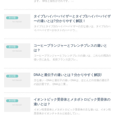
ます。 卵生と胎生がそれです。 ...
タイプ1ハイパーバイザーとタイプ2ハイパーバイザ
未分類
ーの違いとは?分かりやすく解説！
タイプ1とタイプ2のハイパーバイザーの主な違いは、タイプ1のハ
イパーバイザーがホストのハードウ...
コーヒープランジャーとフレンチプレスの違いと
未分類
は？
コーヒープランジャーとフレンチプレスの違いは、これらの用語の
使い方にある。 名前フランス語プレ...
DNAと遺伝子の違いとは？分かりやすく解説!
未分類
主な違い - DNAと遺伝子の違い DNAは、ほとんどの生物の遺伝子
の設計図です。 DNAは二重...
イオントピック受容体とメタボトロピック受容体の
未分類
違いとは？
イオン性受容体とメタボトロピック受容体の主な違いは、イオン性
受容体がイオンチャネルと結合してい...