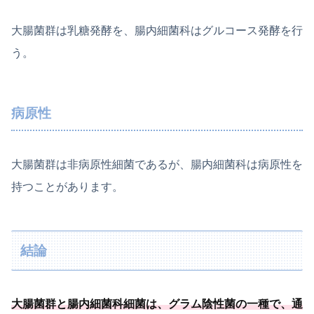
大腸菌群は乳糖発酵を、腸内細菌科はグルコース発酵を行
う。
病原性
大腸菌群は非病原性細菌であるが、腸内細菌科は病原性を
持つことがあります。
結論
大腸菌群と腸内細菌科細菌は、
グラム陰性菌の一種
で、通