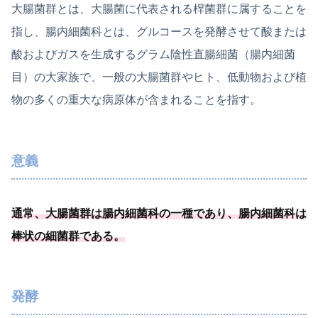
大腸菌群とは、大腸菌に代表される桿菌群に属することを
指し、腸内細菌科とは、グルコースを発酵させて酸または
酸およびガスを生成するグラム陰性直腸細菌（腸内細菌
目）の大家族で、一般の大腸菌群やヒト、低動物および植
物の多くの重大な病原体が含まれることを指す。
意義
通常、
大腸菌群は腸内細菌科の一種
であり、腸内細菌科は
棒状の細菌群である
。
発酵