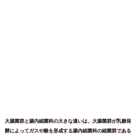
大腸菌群と腸内細菌科の大きな違いは、大腸菌群が乳糖発
酵によってガスや酸を形成する腸内細菌科の細菌群である