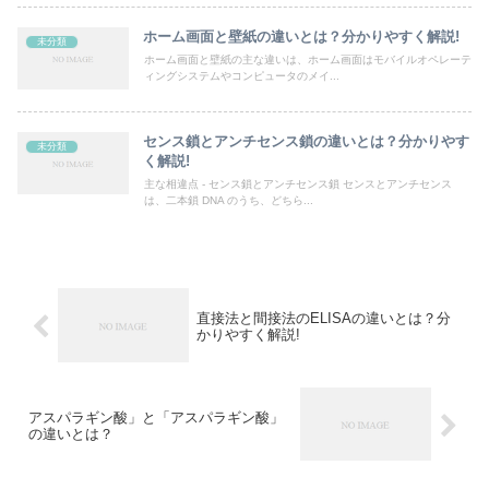
ホーム画面と壁紙の違いとは？分かりやすく解説!
未分類
ホーム画面と壁紙の主な違いは、ホーム画面はモバイルオペレーテ
ィングシステムやコンピュータのメイ...
センス鎖とアンチセンス鎖の違いとは？分かりやす
未分類
く解説!
主な相違点 - センス鎖とアンチセンス鎖 センスとアンチセンス
は、二本鎖 DNA のうち、どちら...
直接法と間接法のELISAの違いとは？分
かりやすく解説!
アスパラギン酸」と「アスパラギン酸」
の違いとは？