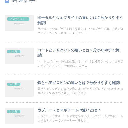
ポータルとウェブサイトの違いとは？分かりやすく
プログラミング
解説!
ポータルとウェブサイトの主な違いは、ウェブサイトは、共通のユ
ニフォームリソースロケータ（URL...
コートとジャケットの違いとは？分かりやすく解
未分類
説!
コートとジャケットの主な違いは、コートは通常ジャケットより長
いということです。 一般的に、コー...
鉄とヘモグロビンの違いとは？分かりやすく解説!
未分類
鉄とヘモグロビンの大きな違いは、鉄がヘモグロビンと結合した金
属イオンであるのに対し、ヘモグロビ...
カプチーノとマキアートの違いとは？
未分類
カプチーノとマキアートの大きな違いは、カプチーノはマキアート
よりもミルキーでクリーミーな味わい...