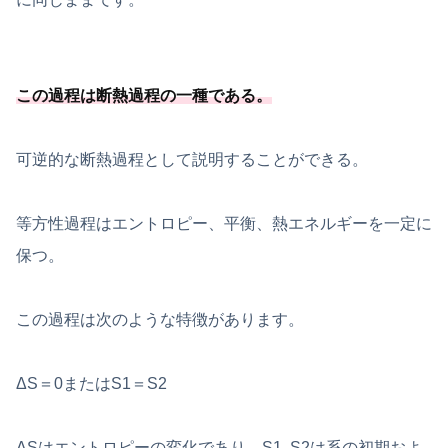
この過程は断熱過程の一種
である
。
可逆的な断熱過程として説明することができる。
等方性過程はエントロピー、平衡、熱エネルギーを一定に
保つ。
この過程は次のような特徴があります。
ΔS＝0またはS1＝S2
ΔSはエントロピーの変化であり、S1, S2は系の初期およ