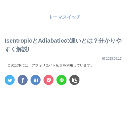
トーマスイッチ
IsentropicとAdiabaticの違いとは？分かりや
すく解説!
2023.08.17
この記事には、アフィリエイト広告を利用しています。