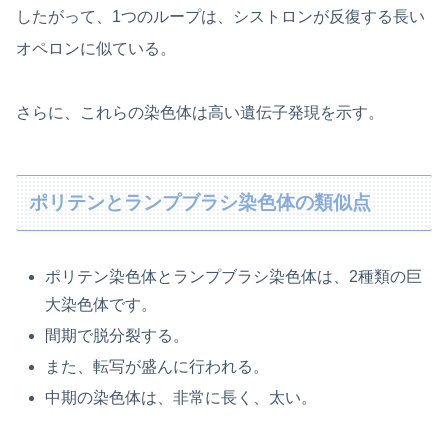
したがって、1つのループは、シストロンが反復する長い
オペロンに似ている。
さらに、これらの染色体は高い遺伝子発現を示す。
ポリテンとランプブラシ染色体の類似点
ポリテン染色体とランプブラシ染色体は、2種類の巨
大染色体です。
間期で脱分裂する。
また、転写が盛んに行われる。
中期の染色体は、非常に長く、太い。