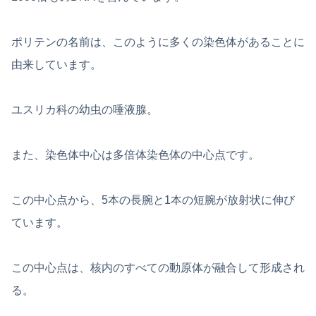
ポリテンの名前は、このように多くの染色体があることに
由来しています。
ユスリカ科の幼虫の唾液腺。
また、染色体中心は多倍体染色体の中心点です。
この中心点から、5本の長腕と1本の短腕が放射状に伸び
ています。
この中心点は、核内のすべての動原体が融合して形成され
る。