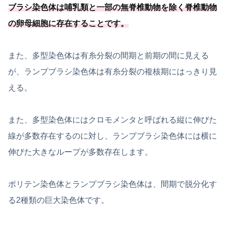
ブラシ染色体は哺乳類と一部の無脊椎動物を除く脊椎動物
の卵母細胞に存在することです。
また、多型染色体は有糸分裂の間期と前期の間に見える
が、ランプブラシ染色体は有糸分裂の複核期にはっきり見
える。
また、多型染色体にはクロモメンタと呼ばれる縦に伸びた
線が多数存在するのに対し、ランプブラシ染色体には横に
伸びた大きなループが多数存在します。
ポリテン染色体とランプブラシ染色体は、間期で脱分化す
る2種類の巨大染色体です。