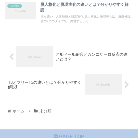
脱人格化と脱現実化の違いとは？分かりやすく解
未分類
説!
主な違い - 人体離脱と脱現実化 脱人格化と脱現実化は、解離性障
害の2つのタイプで、共通するいく...
アルドール縮合とカンニザーロ反応の違
いとは？
T3とフリーT3の違いとは？分かりやすく
解説!
ホーム
未分類
PAGE TOP