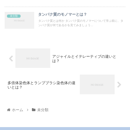
タンパク質のモノマーとは？
未分類
タンパク質とは何か タンパク質のモノマーについて学ぶ前に、タ
ンパク質が何であるかを見てみましょう...
アジャイルとイテレーティブの違いと
は？
多倍体染色体とランプブラシ染色体の違
いとは？
ホーム
未分類