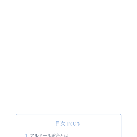
目次
アルドール縮合とは