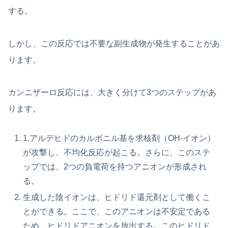
する。
しかし、この反応では不要な副生成物が発生することがあ
ります。
カンニザーロ反応には、大きく分けて3つのステップがあ
ります。
1.アルデヒドのカルボニル基を求核剤（OH-イオン）
が攻撃し、不均化反応が起こる。さらに、このステ
ップでは、2つの負電荷を持つアニオンが形成され
る。
生成した陰イオンは、ヒドリド還元剤として働くこ
とができる。ここで、このアニオンは不安定である
ため、ヒドリドアニオンを放出する。このヒドリド