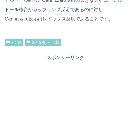
アルドール縮合とCannizzaro反応の大きな違いは、アル
ドール縮合がカップリング反応であるのに対し、
Cannizzaro反応はレドックス反応であることです。
未分類
色々な違い・比較
スポンサーリンク