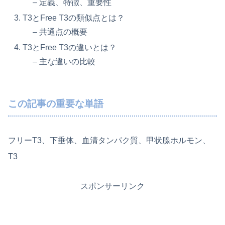
– 定義、特徴、重要性
T3とFree T3の類似点とは？
– 共通点の概要
T3とFree T3の違いとは？
– 主な違いの比較
この記事の重要な単語
フリーT3、下垂体、血清タンパク質、甲状腺ホルモン、
T3
スポンサーリンク