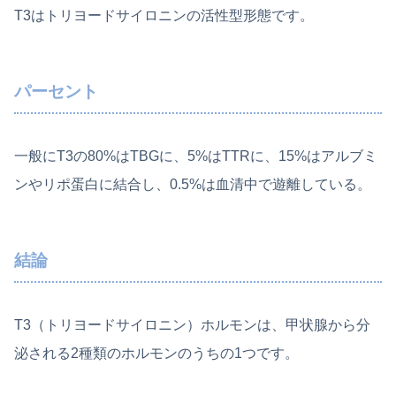
T3はトリヨードサイロニンの活性型形態です。
パーセント
一般にT3の80%はTBGに、5%はTTRに、15%はアルブミ
ンやリポ蛋白に結合し、0.5%は血清中で遊離している。
結論
T3（トリヨードサイロニン）ホルモンは、甲状腺から分
泌される2種類のホルモンのうちの1つです。