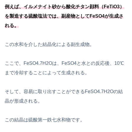
例えば、イルメナイト砂から酸化チタン顔料（FeTiO3）
を製造する硫酸塩法では、副産物としてFeSO4が生成さ
れる。
この水和を介した結晶化による副生成物。
ここで、FeSO4.7H2Oは、FeSO4と水との反応後、10℃
まで冷却することによって生成される。
そして、容易に取り出すことができるFeSO4.7H2Oの結
晶が形成される。
この結晶は硫酸第一鉄七水和物です。