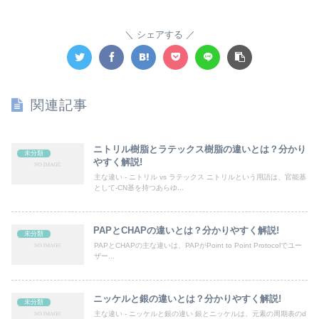
シェアする
関連記事
ニトリル樹脂とラテックス樹脂の違いとは？分かり
未分類
やすく解説!
主な違い - ニトリル vs ラテックス ニトリルという用語は、官能基
として-CN基を持つあらゆ...
PAPとCHAPの違いとは？分かりやすく解説!
未分類
PAPとCHAPの主な違いは、PAPがPoint to Point Protocolでユー
ザー...
ニッケルと銀の違いとは？分かりやすく解説!
未分類
主な違い - ニッケルと銀の違い 銀とニッケルは、元素の周期表のd