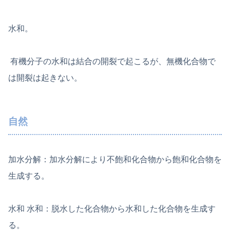
水和。
有機分子の水和は結合の開裂で起こるが、無機化合物で
は開裂は起きない。
自然
加水分解：加水分解により不飽和化合物から飽和化合物を
生成する。
水和 水和：脱水した化合物から水和した化合物を生成す
る。