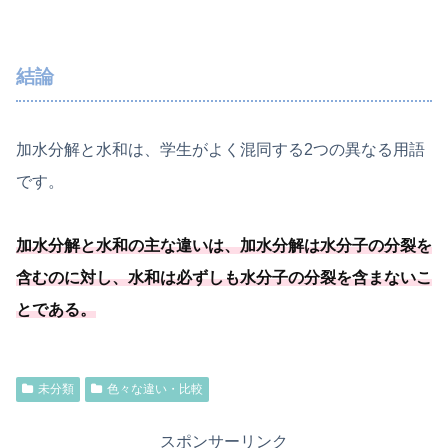
結論
加水分解と水和は、学生がよく混同する2つの異なる用語
です。
加水分解と水和の主な違いは、加水分解は水分子の分裂を
含むのに対し、
水和は必ずしも水分子の分裂を含まないこ
とである
。
未分類
色々な違い・比較
スポンサーリンク