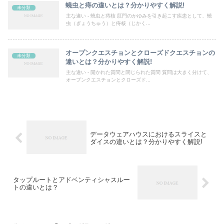
蟯虫と痔の違いとは？分かりやすく解説!
未分類
主な違い - 蟯虫と痔核 肛門のかゆみを引き起こす疾患として、蟯
虫（ぎょうちゅう）と痔核（じかく...
オープンクエスチョンとクローズドクエスチョンの
未分類
違いとは？分かりやすく解説!
主な違い - 開かれた質問と閉じられた質問 質問は大きく分けて、
オープンクエスチョンとクローズド...
データウェアハウスにおけるスライスと
ダイスの違いとは？分かりやすく解説!
タップルートとアドベンティシャスルー
トの違いとは？