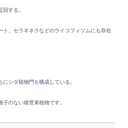
迂回する。
ート、セラギネラなどのライコフィツムにも存在
もにシダ植物門を構成している。
種子のない維管束植物です。