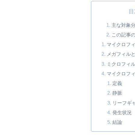
目
主な対象
この記事
マイクロフ
メガフィル
ミクロフィ
マイクロフ
定義
静脈
リーフギ
発生状況
結論