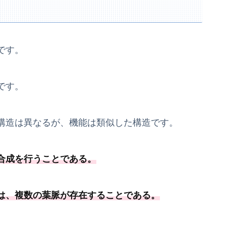
です。
です。
構造は異なるが、機能は類似した構造です。
合成を行うことである
。
は、
複数の葉脈が存在することである
。