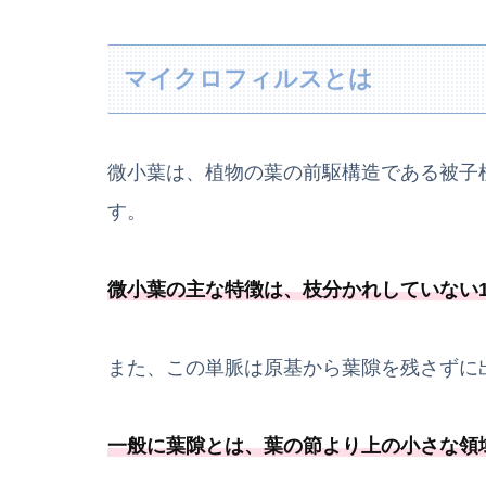
マイクロフィルスとは
微小葉は、植物の葉の前駆構造である被子
す。
微小葉の主な特徴は、
枝分かれしていない
また、この単脈は原基から葉隙を残さずに
一般に葉隙とは、
葉の節より上の小さな領