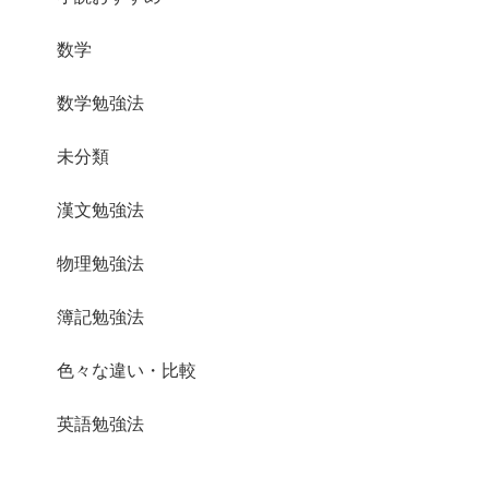
数学
数学勉強法
未分類
漢文勉強法
物理勉強法
簿記勉強法
色々な違い・比較
英語勉強法