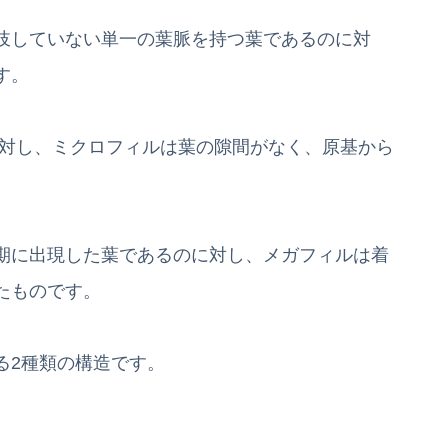
岐していない単一の葉脈を持つ葉であるのに対
す。
対し、ミクロフィルは葉の隙間がなく、原基から
期に出現した葉であるのに対し、メガフィルは着
たものです。
る2種類の構造です。