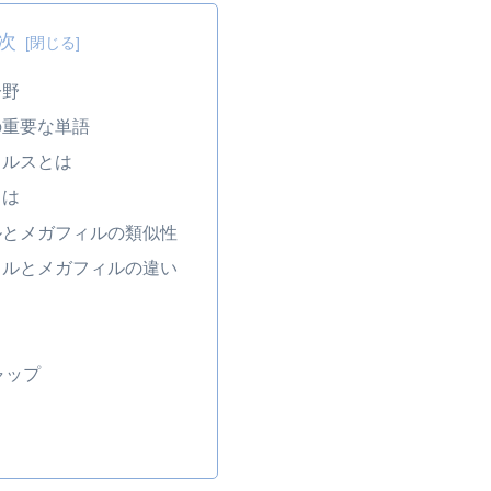
次
分野
の重要な単語
ィルスとは
とは
ルとメガフィルの類似性
ィルとメガフィルの違い
ャップ