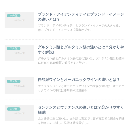
ブランド・アイデンティティとブランド・イメージ
未分類
の違いとは？
ブランド・アイデンティティとブランド・イメージの大きな違い
は、ブランド・イメージは消費者がブラ...
グルタミン酸とグルタミン酸の違いとは？分かりや
未分類
すく解説!
グルタミン酸とグルタミン酸の主な違いは、グルタミン酸は動植物
に存在する20種類の必須アミノ酸の...
自然派ワインとオーガニックワインの違いとは？
未分類
ナチュラルワインとオーガニックワインの大きな違いは、オーガニ
ックワインの中には添加物や清澄剤を...
センテンスとウテナンスの違いとは？分かりやすく
未分類
解説!
文と発話の主な違いは、文が話し言葉でも書き言葉でも完全な意味
を伝えるのに対し、発話は通常必ずし...