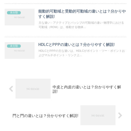
能動的可動域と受動的可動域の違いとは？分かりや
未分類
すく解説!
主な違い - アクティブとパッシブの可動域の違い 物理学における
可動域（ROM）は、移動する物体...
HDLCとPPPの違いとは？分かりやすく解説!
未分類
HDLCとPPPの主な違いは、HDLCがポイント・ツー・ポイントお
よびマルチポイント・リンク上...
中皮と内皮の違いとは？分かりやすく解
説!
門と門の違いとは？分かりやすく解説!