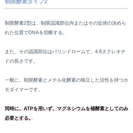
制限酵素タイプ2
制限酵素2型は、制限認識部位内またはその近傍の決めら
れた位置でDNAを切断する。
また、その認識部位はパリンドロームで、4-8ヌクレオチ
ドの長さです。
一般に、制限酵素とメチル化酵素の独立した活性を持つホ
モダイマーです。
同時に、ATPを用いず、
マグネシウムを補酵素としてのみ
必要
とする
。