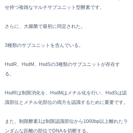
せ持つ複雑なマルチサブユニット型酵素です。
さらに、大腸菌で最初に同定された。
3種類のサブユニットを含んでいる。
HsdR、HsdM、HsdSの3種類のサブユニットが存在す
る。
HsdRは制限消化を、HsdMはメチル化を行い、HsdSは認
識部位とメチル化部位の両方を認識するために重要です。
また、制限酵素1は制限認識部位から1000bp以上離れたラ
ンダムな距離の部位でDNAを切断する。