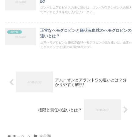
説!
ズンバとエアロビクスの主な違いは、ズンバがラテンダンスの動き
でエアロビクスを取り入れたワークア...
正常なヘモグロビンと鎌状赤血球のヘモグロビンの
未分類
違いとは？
正常ヘモグロビンと鎌状赤血球ヘモグロビンの主な違いは、正常ヘ
モグロビンではβ鎖の表面の6位にグ...
アムニオンとアラントワの違いとは？分
かりやすく解説!
権限と責任の違いとは？
ホーム
未分類