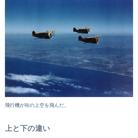
飛行機が街の上空を飛んだ。
上と下の違い