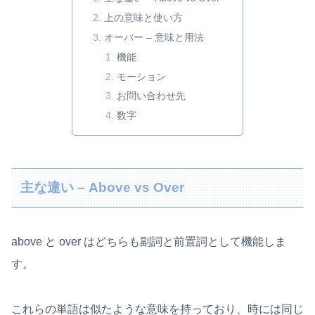
上の意味と使い方
オーバー – 意味と用法
機能
モーション
お問い合わせ先
数字
主な違い – Above vs Over
above と over はどちらも副詞と前置詞として機能しま
す。
これらの単語は似たような意味を持っており、時には同じ