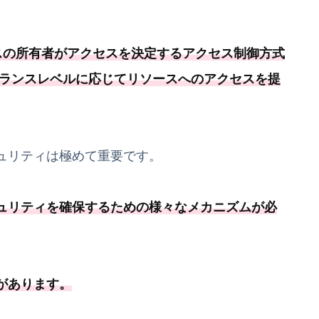
ースの所有者がアクセスを決定するアクセス制御方式
アランスレベルに応じてリソースへのアクセスを提
ュリティは極めて重要です。
ュリティを確保するための様々なメカニズムが必
があります
。