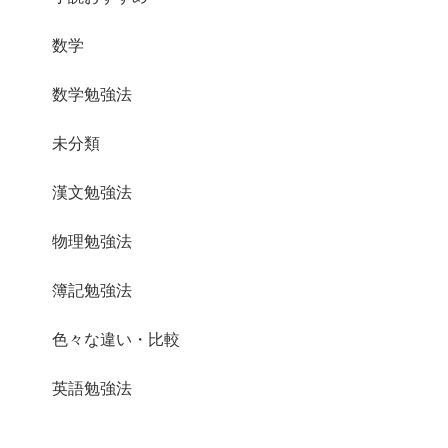
数学
数学勉強法
未分類
漢文勉強法
物理勉強法
簿記勉強法
色々な違い・比較
英語勉強法