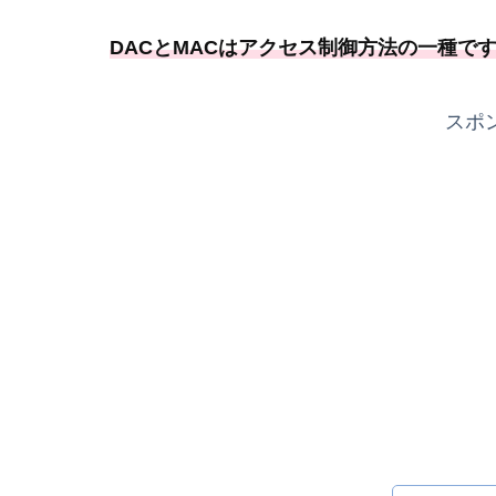
DACとMACはアクセス制御方法の一種
で
スポ