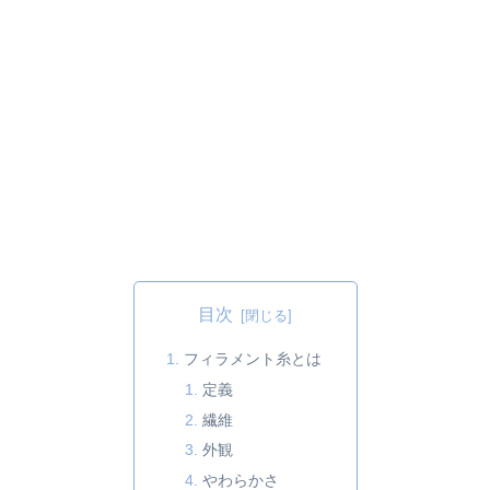
目次
フィラメント糸とは
定義
繊維
外観
やわらかさ