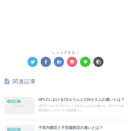
シェアする
関連記事
HPLCにおけるC8カラムとC18カラムの違いとは？
未分類
HPLCにおけるC8カラムとC18カラムの主な違いは、C8カラムは
固定相としてオクチル炭素鎖（...
子宮内膜症と子宮腺筋症の違いとは？
未分類