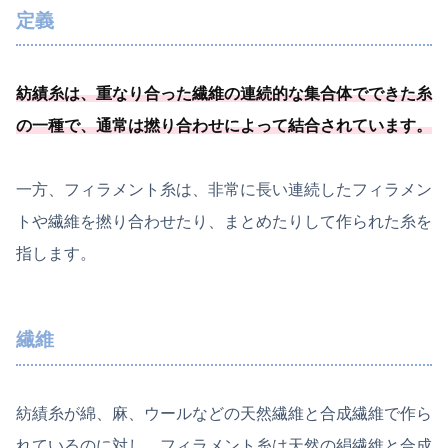
定義
紡績糸は、
重なり合った繊維の連続的な集合体でできた糸
の一種
で、通常は撚り合わせによって結合されています
。
一方、フィラメント糸は、非常に長い連続したフィラメン
トや繊維を撚り合わせたり、まとめたりして作られた糸を
指します。
繊維
紡績糸が綿、麻、ウールなどの天然繊維と合成繊維で作ら
れているのに対し、フィラメント糸は天然の絹繊維と合成