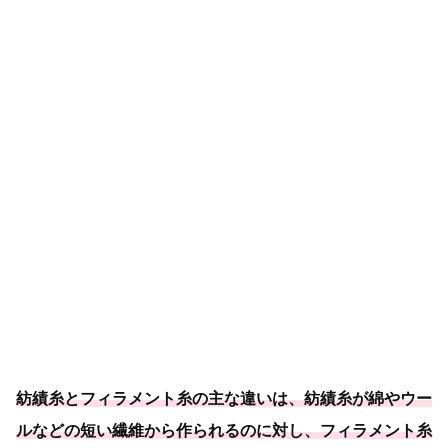
紡績糸とフィラメント糸の主な違いは、紡績糸が綿やウー
ルなどの短い繊維から作られるのに対し、フィラメント糸