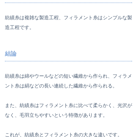
紡績糸は複雑な製造工程、フィラメント糸はシンプルな製
造工程です。
結論
紡績糸は綿やウールなどの短い繊維から作られ、フィラメ
ント糸は絹などの長い連続した繊維から作られる。
また、紡績糸はフィラメント糸に比べて柔らかく、光沢が
なく、毛羽立ちやすいという特徴があります。
これが、紡績糸とフィラメント糸の大きな違いです。